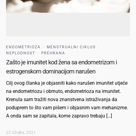
ENDOMETRIOZA
·
MENSTRUALNI CIKLUS
·
NEPLODNOST
·
PREHRANA
Zašto je imunitet kod žena sa endometrizom i
estrogenskom dominacijom narušen
Cilj ovog članka je objasniti kako narušen imunitet utječe
na endometriozu i obrnuto, endometrioza na imunitet.
Krenula sam tražiti nova znanstvena istraživanja da
poduprem to što vam pišem i objasnim vam mehanizme.
A onda sam se zapitala, kome zapravo trebaju […]
22 ožujka, 2021