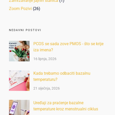
Zamrzavanje jajnih stanica
(1)
Zoom Pozivi
(26)
NEDAVNI POSTOVI
PCOS se sada zove PMOS - što se krije
iza imena?
16 lipnja, 2026
Kada trebamo odbaciti bazalnu
temperaturu?
21 siječnja, 2026
Uređaji za praćenje bazalne
temperature kroz menstrualni ciklus