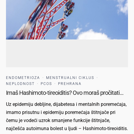
ENDOMETRIOZA
·
MENSTRUALNI CIKLUS
·
NEPLODNOST
·
PCOS
·
PREHRANA
Imaš Hashimoto-tireoiditis? Ovo moraš pročitati…
Uz epidemiju debljine, dijabetesa i mentalnih poremećaja,
imamo prisutnu i epidemiju poremećaja štitnjače pri
čemu je vodeći uzrok smanjene funkcije štitnjače,
najčešća autoimuna bolest u ljudi – Hashimoto-tireoiditis.