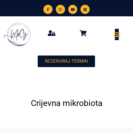
REZERVIRAJ TERMIN
Crijevna mikrobiota