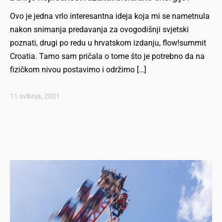
Ovo je jedna vrlo interesantna ideja koja mi se nametnula
nakon snimanja predavanja za ovogodišnji svjetski
poznati, drugi po redu u hrvatskom izdanju, flow!summit
Croatia. Tamo sam pričala o tome što je potrebno da na
fizičkom nivou postavimo i održimo […]
11 svibnja, 2021