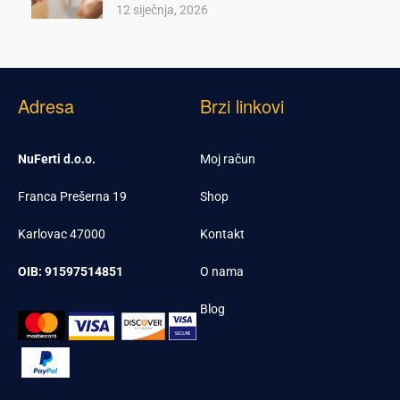
12 siječnja, 2026
Adresa
Brzi linkovi
NuFerti d.o.o.
Moj račun
Franca Prešerna 19
Shop
Karlovac 47000
Kontakt
OIB: 91597514851
O nama
Blog