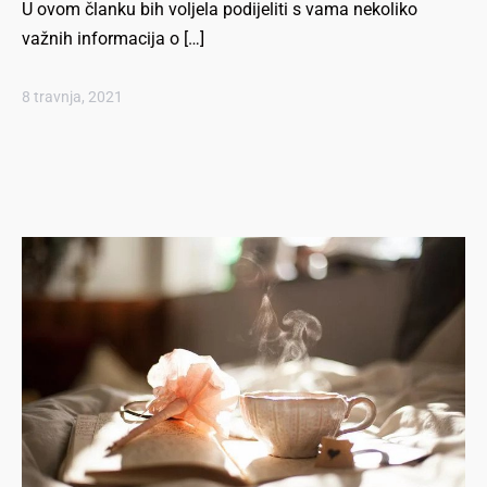
U ovom članku bih voljela podijeliti s vama nekoliko
važnih informacija o […]
8 travnja, 2021