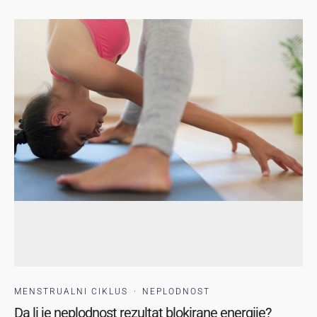
MENSTRUALNI CIKLUS
·
NEPLODNOST
Da li je neplodnost rezultat blokirane energije?