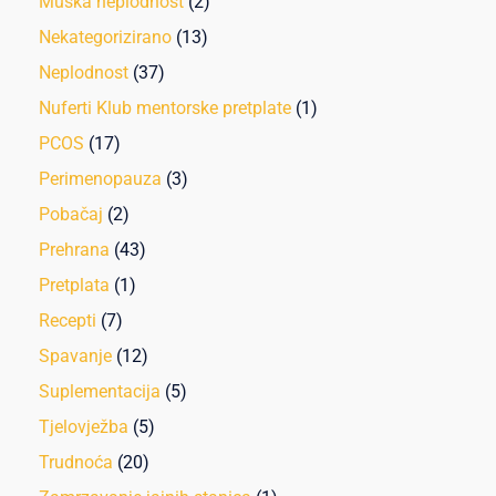
Muška neplodnost
(2)
Nekategorizirano
(13)
Neplodnost
(37)
Nuferti Klub mentorske pretplate
(1)
PCOS
(17)
Perimenopauza
(3)
Pobačaj
(2)
Prehrana
(43)
Pretplata
(1)
Recepti
(7)
Spavanje
(12)
Suplementacija
(5)
Tjelovježba
(5)
Trudnoća
(20)