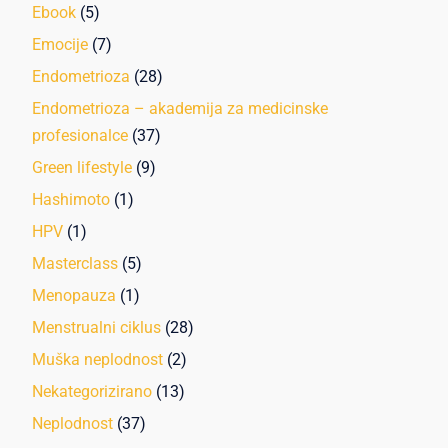
Ebook
(5)
Emocije
(7)
Endometrioza
(28)
Endometrioza – akademija za medicinske
profesionalce
(37)
Green lifestyle
(9)
Hashimoto
(1)
HPV
(1)
Masterclass
(5)
Menopauza
(1)
Menstrualni ciklus
(28)
Muška neplodnost
(2)
Nekategorizirano
(13)
Neplodnost
(37)