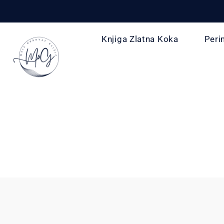
Knjiga Zlatna Koka
Peri