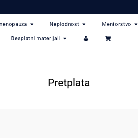
menopauza
Neplodnost
Mentorstvo
Besplatni materijali
Pretplata