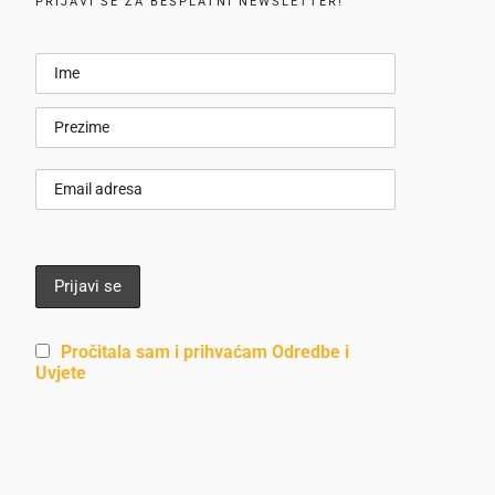
PRIJAVI SE ZA BESPLATNI NEWSLETTER!
Pročitala sam i prihvaćam Odredbe i
Uvjete