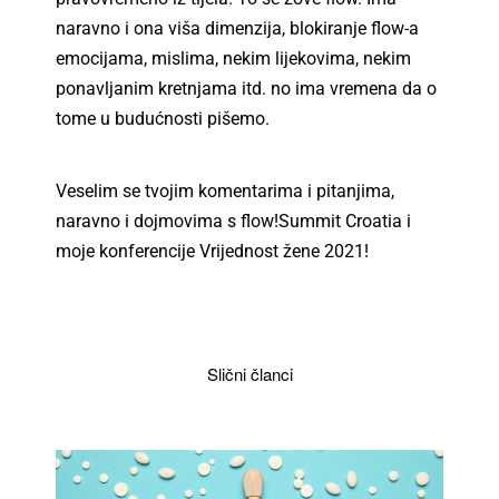
naravno i ona viša dimenzija, blokiranje flow-a
emocijama, mislima, nekim lijekovima, nekim
ponavljanim kretnjama itd. no ima vremena da o
tome u budućnosti pišemo.
Veselim se tvojim komentarima i pitanjima,
naravno i dojmovima s flow!Summit Croatia i
moje konferencije Vrijednost žene 2021!
Slični članci