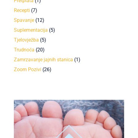
Pretplata
(1)
Recepti
(7)
Spavanje
(12)
Suplementacija
(5)
Tjelovježba
(5)
Trudnoća
(20)
Zamrzavanje jajnih stanica
(1)
Zoom Pozivi
(26)