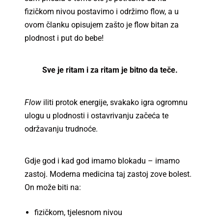
fizičkom nivou postavimo i održimo flow, a u
ovom članku opisujem zašto je flow bitan za
plodnost i put do bebe!
Sve je ritam i za ritam je bitno da teče.
Flow
iliti protok energije, svakako igra ogromnu
ulogu u plodnosti i ostavrivanju začeća te
održavanju trudnoće.
Gdje god i kad god imamo blokadu – imamo
zastoj. Moderna medicina taj zastoj zove bolest.
On može biti na:
fizičkom, tjelesnom nivou