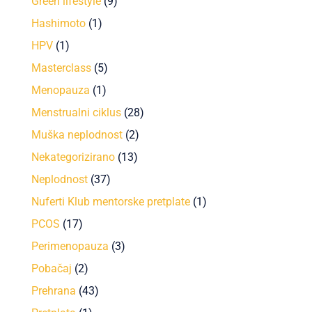
Green lifestyle
(9)
Hashimoto
(1)
HPV
(1)
Masterclass
(5)
Menopauza
(1)
Menstrualni ciklus
(28)
Muška neplodnost
(2)
Nekategorizirano
(13)
Neplodnost
(37)
Nuferti Klub mentorske pretplate
(1)
PCOS
(17)
Perimenopauza
(3)
Pobačaj
(2)
Prehrana
(43)