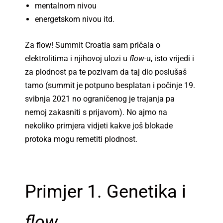
mentalnom nivou
energetskom nivou itd.
Za flow! Summit Croatia sam pričala o
elektrolitima i njihovoj ulozi u
flow
-u, isto vrijedi i
za plodnost pa te pozivam da taj dio poslušaš
tamo (summit je potpuno besplatan i počinje 19.
svibnja 2021 no ograničenog je trajanja pa
nemoj zakasniti s prijavom). No ajmo na
nekoliko primjera vidjeti kakve još blokade
protoka mogu remetiti plodnost.
Primjer 1. Genetika i
flow