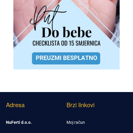
Adresa
Brzi linkovi
NuFerti d.o.o.
Moj račun