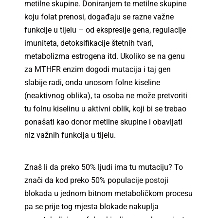
metilne skupine. Doniranjem te metilne skupine
koju folat prenosi, događaju se razne važne
funkcije u tijelu – od ekspresije gena, regulacije
imuniteta, detoksifikacije štetnih tvari,
metabolizma estrogena itd. Ukoliko se na genu
za MTHFR enzim dogodi mutacija i taj gen
slabije radi, onda unosom folne kiseline
(neaktivnog oblika), ta osoba ne može pretvoriti
tu folnu kiselinu u aktivni oblik, koji bi se trebao
ponašati kao donor metilne skupine i obavljati
niz važnih funkcija u tijelu.
Znaš li da preko 50% ljudi ima tu mutaciju? To
znači da kod preko 50% populacije postoji
blokada u jednom bitnom metaboličkom procesu
pa se prije tog mjesta blokade nakuplja