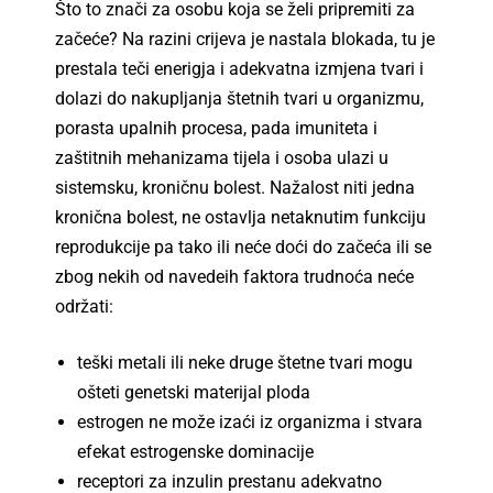
Što to znači za osobu koja se želi pripremiti za
začeće? Na razini crijeva je nastala blokada, tu je
prestala teči enerigja i adekvatna izmjena tvari i
dolazi do nakupljanja štetnih tvari u organizmu,
porasta upalnih procesa, pada imuniteta i
zaštitnih mehanizama tijela i osoba ulazi u
sistemsku, kroničnu bolest. Nažalost niti jedna
kronična bolest, ne ostavlja netaknutim funkciju
reprodukcije pa tako ili neće doći do začeća ili se
zbog nekih od navedeih faktora trudnoća neće
održati:
teški metali ili neke druge štetne tvari mogu
ošteti genetski materijal ploda
estrogen ne može izaći iz organizma i stvara
efekat estrogenske dominacije
receptori za inzulin prestanu adekvatno