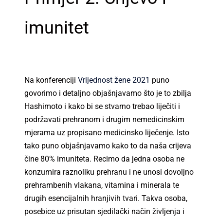
imunitet
Na konferenciji
Vrijednost žene 2021
puno
govorimo i detaljno objašnjavamo što je to zbilja
Hashimoto i kako bi se stvarno trebao liječiti i
podržavati prehranom i drugim nemedicinskim
mjerama uz propisano medicinsko liječenje. Isto
tako puno objašnjavamo kako to da naša crijeva
čine 80% imuniteta. Recimo da jedna osoba ne
konzumira raznoliku prehranu i ne unosi dovoljno
prehrambenih vlakana, vitamina i minerala te
drugih esencijalnih hranjivih tvari. Takva osoba,
posebice uz prisutan sjedilački način življenja i