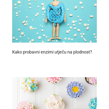
Kako probavni enzimi utječu na plodnost?