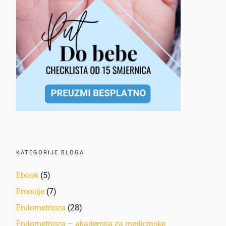
KATEGORIJE BLOGA
Ebook
(5)
Emocije
(7)
Endometrioza
(28)
Endometrioza – akademija za medicinske