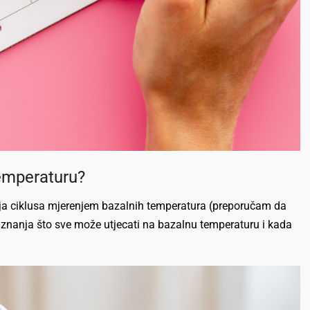
emperaturu?
ja ciklusa mjerenjem bazalnih temperatura (preporučam da
a znanja što sve može utjecati na bazalnu temperaturu i kada