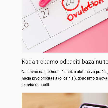
Kada trebamo odbaciti bazalnu t
Nastavno na prethodni članak o alatima za praćen
njega prvo pročitaš ako još nisi), donosimo ti nov
je treba odbaciti.