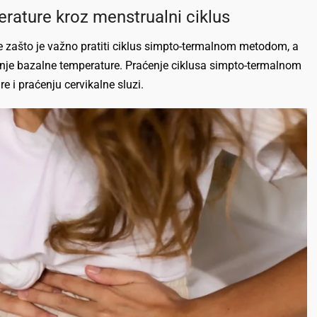
rature kroz menstrualni ciklus
e zašto je važno pratiti ciklus simpto-termalnom metodom, a
enje bazalne temperature. Praćenje ciklusa simpto-termalnom
 i praćenju cervikalne sluzi.