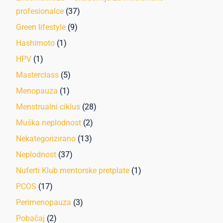
profesionalce
(37)
Green lifestyle
(9)
Hashimoto
(1)
HPV
(1)
Masterclass
(5)
Menopauza
(1)
Menstrualni ciklus
(28)
Muška neplodnost
(2)
Nekategorizirano
(13)
Neplodnost
(37)
Nuferti Klub mentorske pretplate
(1)
PCOS
(17)
Perimenopauza
(3)
Pobačaj
(2)