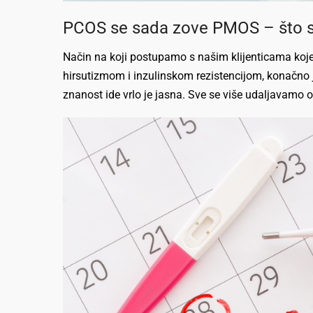
PCOS se sada zove PMOS – što se
Način na koji postupamo s našim klijenticama koj
hirsutizmom i inzulinskom rezistencijom, konačno 
znanost ide vrlo je jasna. Sve se više udaljavamo 