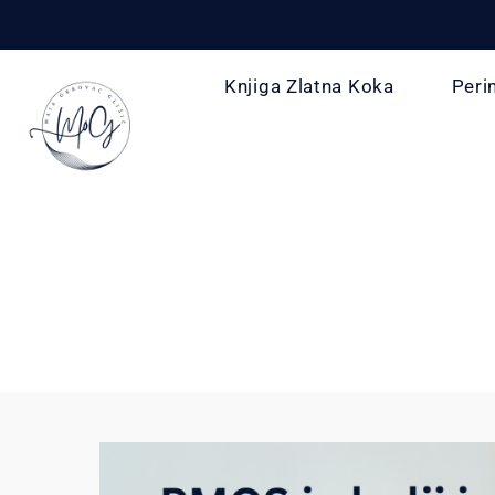
Knjiga Zlatna Koka
Peri