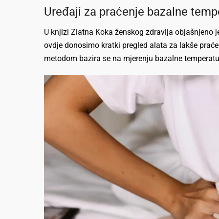
Uređaji za praćenje bazalne tempe
U knjizi Zlatna Koka ženskog zdravlja objašnjeno j
ovdje donosimo kratki pregled alata za lakše prać
metodom bazira se na mjerenju bazalne temperature