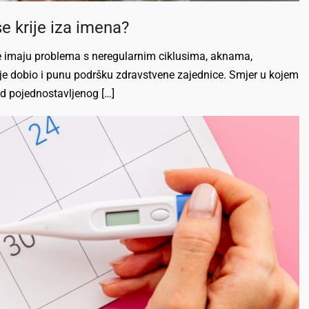
 krije iza imena?
e imaju problema s neregularnim ciklusima, aknama,
je dobio i punu podršku zdravstvene zajednice. Smjer u kojem
od pojednostavljenog […]