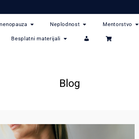
menopauza
Neplodnost
Mentorstvo
Besplatni materijali
Blog