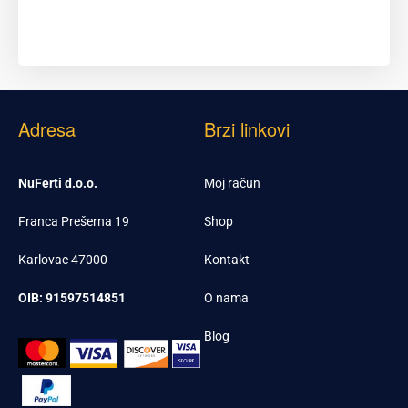
Adresa
Brzi linkovi
NuFerti d.o.o.
Moj račun
Franca Prešerna 19
Shop
Karlovac 47000
Kontakt
OIB: 91597514851
O nama
Blog