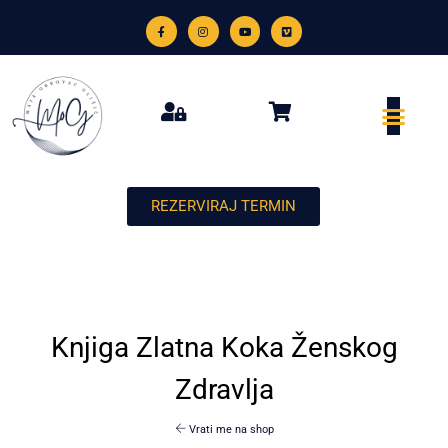
REZERVIRAJ TERMIN
Knjiga Zlatna Koka Ženskog
Zdravlja
Vrati me na shop