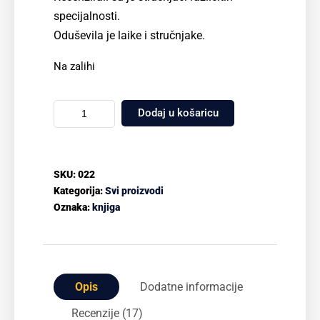
specijalnosti.
Oduševila je laike i stručnjake.
Na zalihi
Dodaj u košaricu
SKU:
022
Kategorija:
Svi proizvodi
Oznaka:
knjiga
Opis
Dodatne informacije
Recenzije (17)