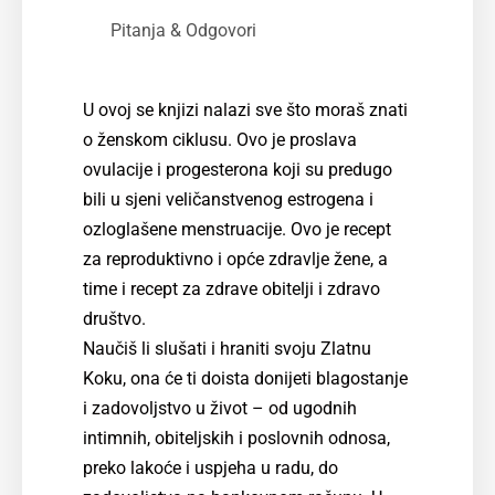
Pitanja & Odgovori
U ovoj se knjizi nalazi sve što moraš znati
o ženskom ciklusu. Ovo je proslava
ovulacije i progesterona koji su predugo
bili u sjeni veličanstvenog estrogena i
ozloglašene menstruacije. Ovo je recept
za reproduktivno i opće zdravlje žene, a
time i recept za zdrave obitelji i zdravo
društvo.
Naučiš li slušati i hraniti svoju Zlatnu
Koku, ona će ti doista donijeti blagostanje
i zadovoljstvo u život – od ugodnih
intimnih, obiteljskih i poslovnih odnosa,
preko lakoće i uspjeha u radu, do