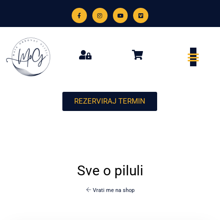
REZERVIRAJ TERMIN
Sve o piluli
Vrati me na shop