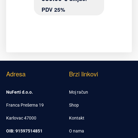
PDV 25%
Adresa
Brzi linkovi
NuFerti d.o.o.
Moj račun
Franca Prešerna 19
Shop
Karlovac 47000
Kontakt
OIB: 91597514851
O nama