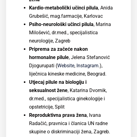
Kardio-metabolički učinci pilula
, Anida
Grubešić, mag.farmacije, Karlovac
Psiho-neurološki učinci pilula
, Marina
Milošević, dr.med., specijalistica
neurologije, Zagreb
Priprema za začeće nakon
hormonalne pilule
, Jelena Stefanović
Djogurupati (
Website
,
Instagram
.),
liječnica kineske medicine, Beograd.
Utjecaj pilule na biologiju i
seksualnost žene
, Katarina Dvornik,
dr.med., specijalistica ginekologije i
opstetricije, Split
Reproduktivna prava žena
, Ivana
Radačić, pravnica i članica UN radne
skupine o diskriminaciji žena, Zagreb.