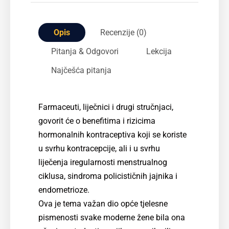
Opis
Recenzije (0)
Pitanja & Odgovori
Lekcija
Najčešća pitanja
Farmaceuti, liječnici i drugi stručnjaci,
govorit će o benefitima i rizicima
hormonalnih kontraceptiva koji se koriste
u svrhu kontracepcije, ali i u svrhu
liječenja iregularnosti menstrualnog
ciklusa, sindroma policističnih jajnika i
endometrioze.
Ova je tema važan dio opće tjelesne
pismenosti svake moderne žene bila ona