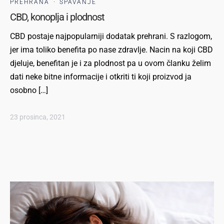
PREHRANA
·
SPAVANJE
CBD, konoplja i plodnost
CBD postaje najpopularniji dodatak prehrani. S razlogom,
jer ima toliko benefita po nase zdravlje. Nacin na koji CBD
djeluje, benefitan je i za plodnost pa u ovom članku želim
dati neke bitne informacije i otkriti ti koji proizvod ja
osobno […]
23 prosinca, 2021