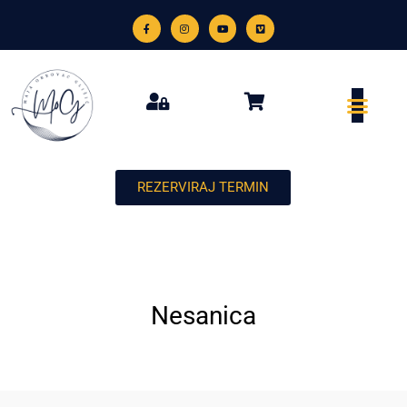
REZERVIRAJ TERMIN
Nesanica