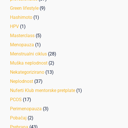
Green lifestyle
(9)
Hashimoto
(1)
HPV
(1)
Masterclass
(5)
Menopauza
(1)
Menstrualni ciklus
(28)
Muška neplodnost
(2)
Nekategorizirano
(13)
Neplodnost
(37)
Nuferti Klub mentorske pretplate
(1)
PCOS
(17)
Perimenopauza
(3)
Pobačaj
(2)
Prehrana
(43)