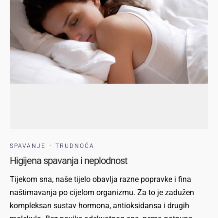
SPAVANJE
·
TRUDNOĆA
Higijena spavanja i neplodnost
Tijekom sna, naše tijelo obavlja razne popravke i fina
naštimavanja po cijelom organizmu. Za to je zadužen
kompleksan sustav hormona, antioksidansa i drugih