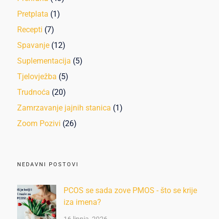
Pretplata
(1)
Recepti
(7)
Spavanje
(12)
Suplementacija
(5)
Tjelovježba
(5)
Trudnoća
(20)
Zamrzavanje jajnih stanica
(1)
Zoom Pozivi
(26)
NEDAVNI POSTOVI
PCOS se sada zove PMOS - što se krije
iza imena?