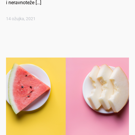
i neravnoteže […]
14 ožujka, 2021