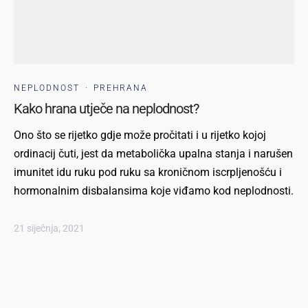
NEPLODNOST
·
PREHRANA
Kako hrana utječe na neplodnost?
Ono što se rijetko gdje može pročitati i u rijetko kojoj
ordinacij čuti, jest da metabolička upalna stanja i narušen
imunitet idu ruku pod ruku sa kroničnom iscrpljenošću i
hormonalnim disbalansima koje viđamo kod neplodnosti.
21 siječnja, 2021