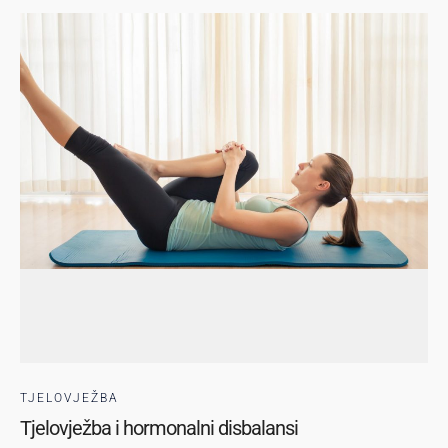
TJELOVJEŽBA
Tjelovježba i hormonalni disbalansi