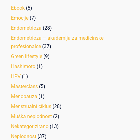
Ebook
(5)
Emocije
(7)
Endometrioza
(28)
Endometrioza – akademija za medicinske
profesionalce
(37)
Green lifestyle
(9)
Hashimoto
(1)
HPV
(1)
Masterclass
(5)
Menopauza
(1)
Menstrualni ciklus
(28)
Muška neplodnost
(2)
Nekategorizirano
(13)
Neplodnost
(37)