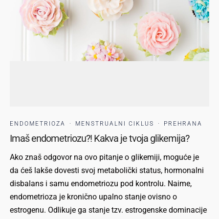
ENDOMETRIOZA
·
MENSTRUALNI CIKLUS
·
PREHRANA
Imaš endometriozu?! Kakva je tvoja glikemija?
Ako znaš odgovor na ovo pitanje o glikemiji, moguće je
da ćeš lakše dovesti svoj metabolički status, hormonalni
disbalans i samu endometriozu pod kontrolu. Naime,
endometrioza je kronično upalno stanje ovisno o
estrogenu. Odlikuje ga stanje tzv. estrogenske dominacije