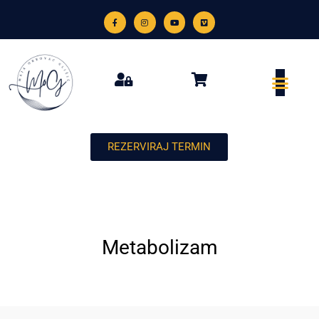
REZERVIRAJ TERMIN
Metabolizam