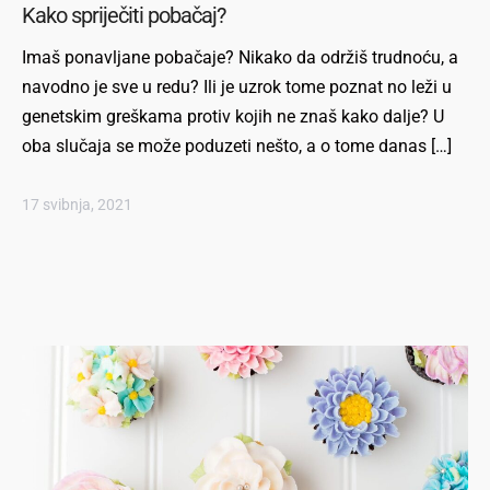
Kako spriječiti pobačaj?
Imaš ponavljane pobačaje? Nikako da održiš trudnoću, a
navodno je sve u redu? Ili je uzrok tome poznat no leži u
genetskim greškama protiv kojih ne znaš kako dalje? U
oba slučaja se može poduzeti nešto, a o tome danas […]
17 svibnja, 2021