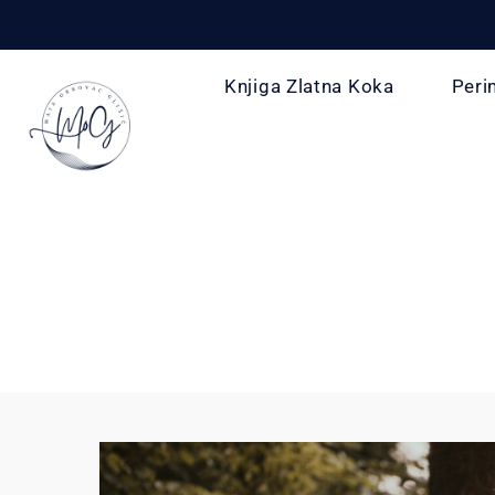
Knjiga Zlatna Koka
Peri