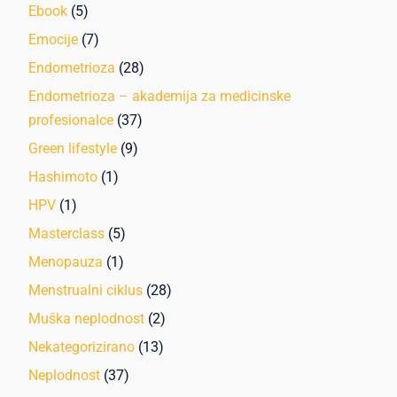
Ebook
(5)
Emocije
(7)
Endometrioza
(28)
Endometrioza – akademija za medicinske
profesionalce
(37)
Green lifestyle
(9)
Hashimoto
(1)
HPV
(1)
Masterclass
(5)
Menopauza
(1)
Menstrualni ciklus
(28)
Muška neplodnost
(2)
Nekategorizirano
(13)
Neplodnost
(37)