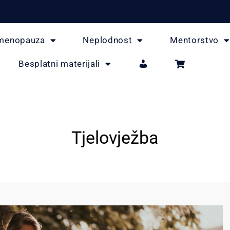
menopauza
Neplodnost
Mentorstvo
Besplatni materijali
Tjelovježba