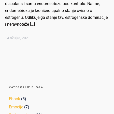
disbalans i samu endometriozu pod kontrolu. Naime,
endometrioza je kronično upalno stanje ovisno o
estrogenu. Odlikuje ga stanje tzv. estrogenske dominacije
i neravnoteže […]
14 ožujka, 2021
KATEGORIJE BLOGA
Ebook
(5)
Emocije
(7)