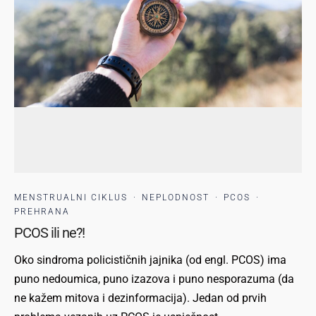
MENSTRUALNI CIKLUS
·
NEPLODNOST
·
PCOS
·
PREHRANA
PCOS ili ne?!
Oko sindroma policističnih jajnika (od engl. PCOS) ima
puno nedoumica, puno izazova i puno nesporazuma (da
ne kažem mitova i dezinformacija). Jedan od prvih