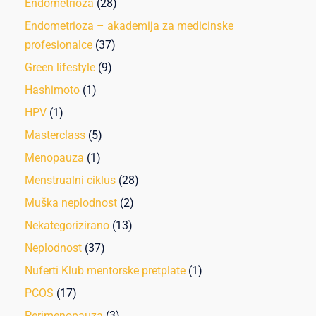
Endometrioza
(28)
Endometrioza – akademija za medicinske
profesionalce
(37)
Green lifestyle
(9)
Hashimoto
(1)
HPV
(1)
Masterclass
(5)
Menopauza
(1)
Menstrualni ciklus
(28)
Muška neplodnost
(2)
Nekategorizirano
(13)
Neplodnost
(37)
Nuferti Klub mentorske pretplate
(1)
PCOS
(17)
Perimenopauza
(3)