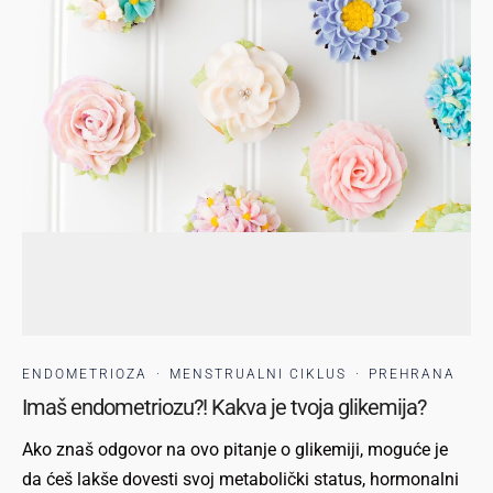
ENDOMETRIOZA
·
MENSTRUALNI CIKLUS
·
PREHRANA
Imaš endometriozu?! Kakva je tvoja glikemija?
Ako znaš odgovor na ovo pitanje o glikemiji, moguće je
da ćeš lakše dovesti svoj metabolički status, hormonalni