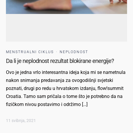
MENSTRUALNI CIKLUS
·
NEPLODNOST
Da li je neplodnost rezultat blokirane energije?
Ovo je jedna vrlo interesantna ideja koja mi se nametnula
nakon snimanja predavanja za ovogodišnji svjetski
poznati, drugi po redu u hrvatskom izdanju, flow!summit
Croatia. Tamo sam pričala o tome što je potrebno da na
fizičkom nivou postavimo i održimo […]
11 svibnja, 2021