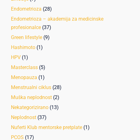
Endometrioza
(28)
Endometrioza – akademija za medicinske
profesionalce
(37)
Green lifestyle
(9)
Hashimoto
(1)
HPV
(1)
Masterclass
(5)
Menopauza
(1)
Menstrualni ciklus
(28)
Muška neplodnost
(2)
Nekategorizirano
(13)
Neplodnost
(37)
Nuferti Klub mentorske pretplate
(1)
PCOS
(17)