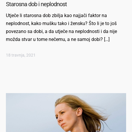
Starosna dob i neplodnost
Utječe li starosna dob zbilja kao najjači faktor na
neplodnost, kako mušku tako i žensku? Što li je to još
povezano sa dobi, a da utječe na neplodnosti i da nije
možda stvar u tome nečemu, a ne samoj dobi? […]
18 travnja, 2021