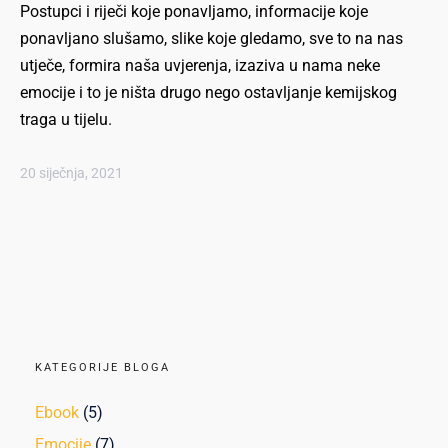
Postupci i riječi koje ponavljamo, informacije koje
ponavljano slušamo, slike koje gledamo, sve to na nas
utječe, formira naša uvjerenja, izaziva u nama neke
emocije i to je ništa drugo nego ostavljanje kemijskog
traga u tijelu.
20 siječnja, 2021
KATEGORIJE BLOGA
Ebook
(5)
Emocije
(7)