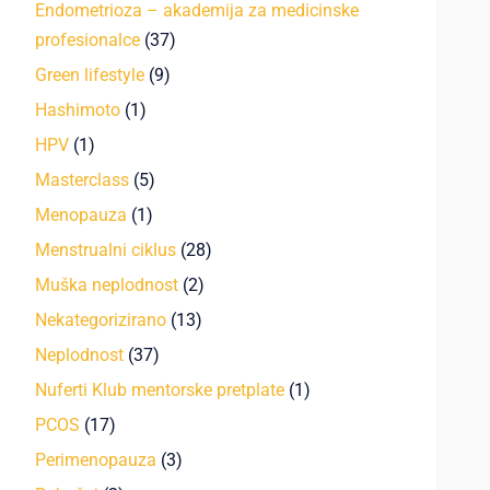
Endometrioza – akademija za medicinske
profesionalce
(37)
Green lifestyle
(9)
Hashimoto
(1)
HPV
(1)
Masterclass
(5)
Menopauza
(1)
Menstrualni ciklus
(28)
Muška neplodnost
(2)
Nekategorizirano
(13)
Neplodnost
(37)
Nuferti Klub mentorske pretplate
(1)
PCOS
(17)
Perimenopauza
(3)