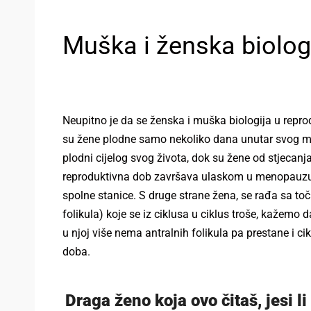
Muška i ženska biolog
Neupitno je da se ženska i muška biologija u repro
su žene plodne samo nekoliko dana unutar svog men
plodni cijelog svog života, dok su žene od stjecanja
reproduktivna dob završava ulaskom u menopauzu.
spolne stanice. S druge strane žena, se rađa sa toč
folikula) koje se iz ciklusa u ciklus troše, kažemo 
u njoj više nema antralnih folikula pa prestane i ci
doba.
Draga ženo koja ovo čitaš, jesi li