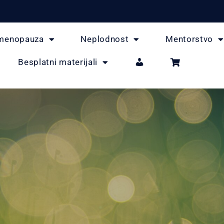
menopauza
Neplodnost
Mentorstvo
Besplatni materijali