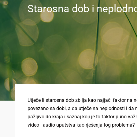
Starosna dob i neplodn
Utječe li starosna dob zbilja kao najjači faktor na 
povezano sa dobi, a da utječe na neplodnosti i da
pažljivo do kraja i saznaj koji je to faktor puno va
video i audio uputstva kao rješenja tog problema?