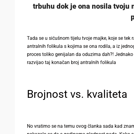
trbuhu dok je ona nosila tvoju 
p
Tada se u sićušnom tijelu tvoje majke, koje se tek ra
antralnih folikula s kojima se ona rodila, a iz jedno
proces toliko genijalan da oduzima dah?! Jednako ta
razvijao taj konačan broj antralnih folikula
Brojnost vs. kvaliteta
No vratimo se na temu ovog članka sada kad znamo