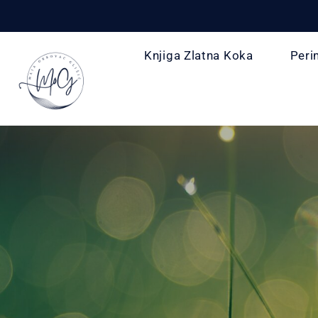
Knjiga Zlatna Koka
Peri