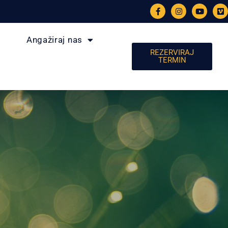
Angažiraj nas
REZERVIRAJ
TERMIN