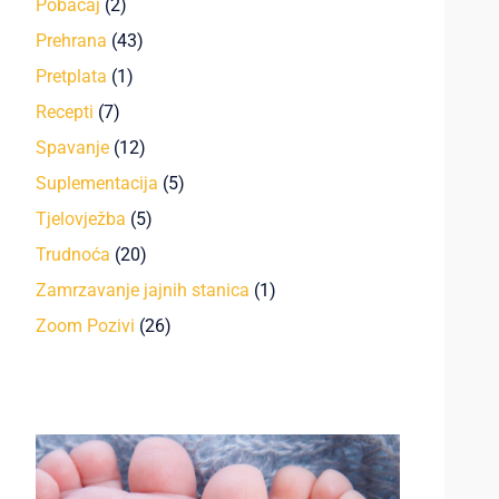
Pobačaj
(2)
Prehrana
(43)
Pretplata
(1)
Recepti
(7)
Spavanje
(12)
Suplementacija
(5)
Tjelovježba
(5)
Trudnoća
(20)
Zamrzavanje jajnih stanica
(1)
Zoom Pozivi
(26)