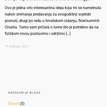
Ovo je jedna vrlo interesantna ideja koja mi se nametnula
nakon snimanja predavanja za ovogodišnji svjetski
poznati, drugi po redu u hrvatskom izdanju, flow!summit
Croatia. Tamo sam pričala o tome što je potrebno da na
fizičkom nivou postavimo i održimo […]
11 svibnja, 2021
KATEGORIJE BLOGA
Ebook
(5)