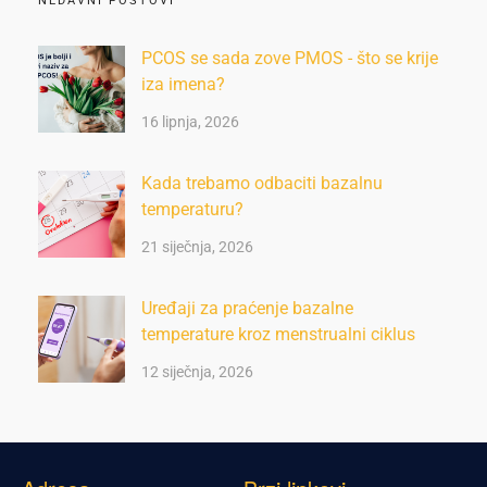
NEDAVNI POSTOVI
PCOS se sada zove PMOS - što se krije
iza imena?
16 lipnja, 2026
Kada trebamo odbaciti bazalnu
temperaturu?
21 siječnja, 2026
Uređaji za praćenje bazalne
temperature kroz menstrualni ciklus
12 siječnja, 2026