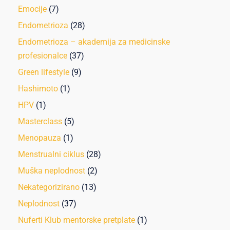
Emocije
(7)
Endometrioza
(28)
Endometrioza – akademija za medicinske
profesionalce
(37)
Green lifestyle
(9)
Hashimoto
(1)
HPV
(1)
Masterclass
(5)
Menopauza
(1)
Menstrualni ciklus
(28)
Muška neplodnost
(2)
Nekategorizirano
(13)
Neplodnost
(37)
Nuferti Klub mentorske pretplate
(1)