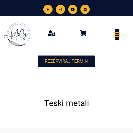
REZERVIRAJ TERMIN
Teski metali