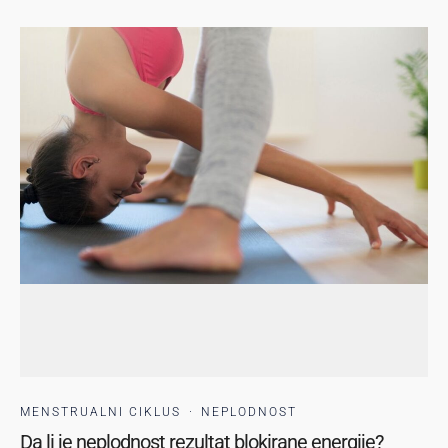
MENSTRUALNI CIKLUS
·
NEPLODNOST
Da li je neplodnost rezultat blokirane energije?