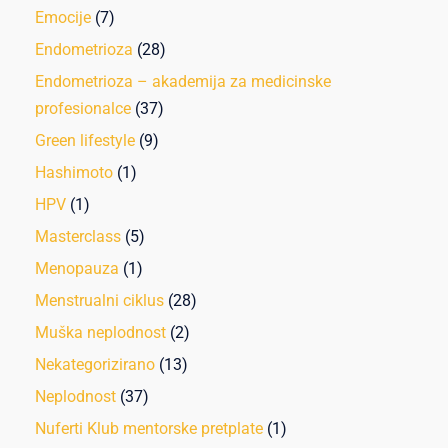
Emocije
(7)
Endometrioza
(28)
Endometrioza – akademija za medicinske
profesionalce
(37)
Green lifestyle
(9)
Hashimoto
(1)
HPV
(1)
Masterclass
(5)
Menopauza
(1)
Menstrualni ciklus
(28)
Muška neplodnost
(2)
Nekategorizirano
(13)
Neplodnost
(37)
Nuferti Klub mentorske pretplate
(1)