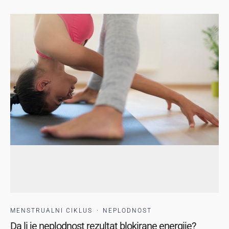
MENSTRUALNI CIKLUS
·
NEPLODNOST
Da li je neplodnost rezultat blokirane energije?