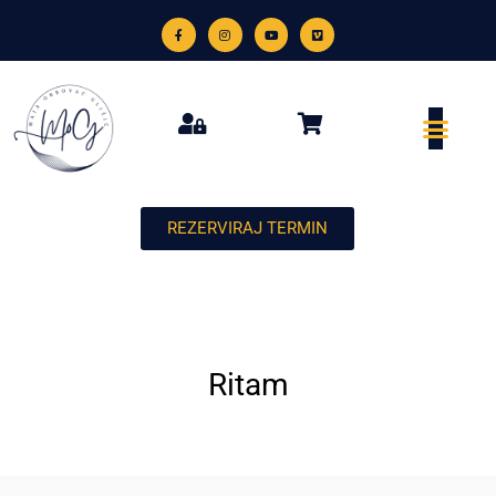
REZERVIRAJ TERMIN
Ritam