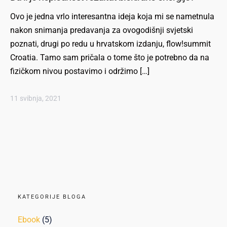
Ovo je jedna vrlo interesantna ideja koja mi se nametnula
nakon snimanja predavanja za ovogodišnji svjetski
poznati, drugi po redu u hrvatskom izdanju, flow!summit
Croatia. Tamo sam pričala o tome što je potrebno da na
fizičkom nivou postavimo i održimo […]
11 svibnja, 2021
KATEGORIJE BLOGA
Ebook
(5)