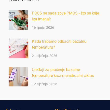
NEDAVNI POSTOVI
PCOS se sada zove PMOS - što se krije
iza imena?
16 lipnja, 2026
Kada trebamo odbaciti bazalnu
temperaturu?
21 siječnja, 2026
Uređaji za praćenje bazalne
temperature kroz menstrualni ciklus
12 siječnja, 2026