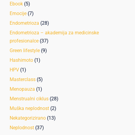
Ebook
(5)
Emocije
(7)
Endometrioza
(28)
Endometrioza – akademija za medicinske
profesionalce
(37)
Green lifestyle
(9)
Hashimoto
(1)
HPV
(1)
Masterclass
(5)
Menopauza
(1)
Menstrualni ciklus
(28)
Muška neplodnost
(2)
Nekategorizirano
(13)
Neplodnost
(37)