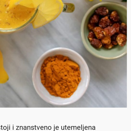
toji i znanstveno je utemeljena