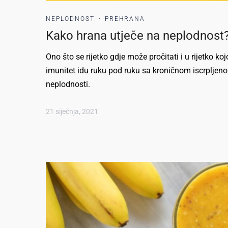
NEPLODNOST
·
PREHRANA
Kako hrana utječe na neplodnost
Ono što se rijetko gdje može pročitati i u rijetko ko
imunitet idu ruku pod ruku sa kroničnom iscrplje
neplodnosti.
21 siječnja, 2021