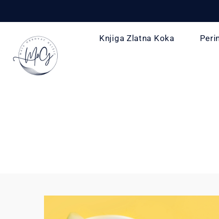
Knjiga Zlatna Koka
Peri