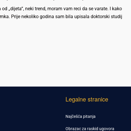
 od „dijeta“, neki trend, moram vam reci da se varate. I kako
mka. Prije nekoliko godina sam bila upisala doktorski studij
Legalne stranice
Najčešća pitanja
Obrazac za raskid ugovora