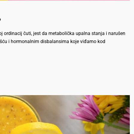
?
joj ordinacij čuti, jest da metabolička upalna stanja i narušen
nošću i hormonalnim disbalansima koje viđamo kod