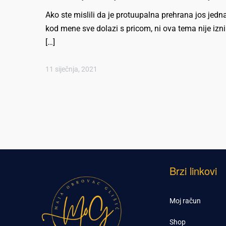
Ako ste mislili da je protuupalna prehrana jos jedna
kod mene sve dolazi s pricom, ni ova tema nije izni
[…]
11 siječnja, 2021
Brzi linkovi
Moj račun
Shop