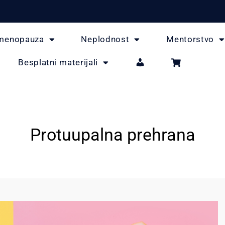
menopauza
Neplodnost
Mentorstvo
Besplatni materijali
Protuupalna prehrana