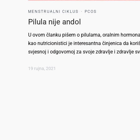
MENSTRUALNI CIKLUS
·
PCOS
Pilula nije andol
U ovom članku pišem o pilulama, oralnim hormonal
kao nutricionistici je interesantna činjenica da kori
svjesnoj i odgovornoj za svoje zdravlje i zdravlje sv
19 rujna, 2021