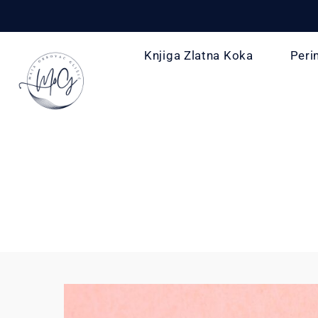
Knjiga Zlatna Koka
Peri