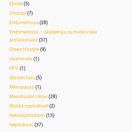
Ebook
(5)
Emocije
(7)
Endometrioza
(28)
Endometrioza – akademija za medicinske
profesionalce
(37)
Green lifestyle
(9)
Hashimoto
(1)
HPV
(1)
Masterclass
(5)
Menopauza
(1)
Menstrualni ciklus
(28)
Muška neplodnost
(2)
Nekategorizirano
(13)
Neplodnost
(37)