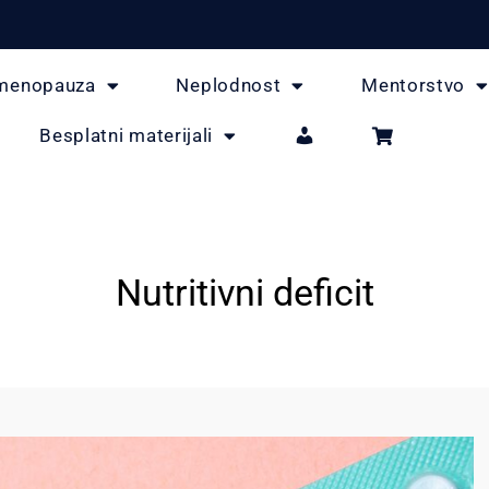
menopauza
Neplodnost
Mentorstvo
Besplatni materijali
Nutritivni deficit