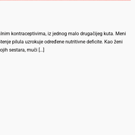
nim kontraceptivima, iz jednog malo drugačijeg kuta. Meni
štenje pilula uzrokuje određene nutritivne deficite. Kao ženi
ojih sestara, muči […]