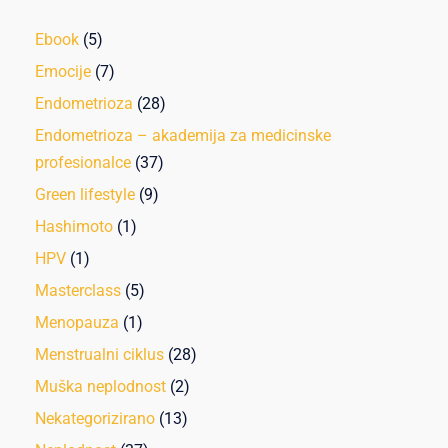
Ebook
(5)
Emocije
(7)
Endometrioza
(28)
Endometrioza – akademija za medicinske
profesionalce
(37)
Green lifestyle
(9)
Hashimoto
(1)
HPV
(1)
Masterclass
(5)
Menopauza
(1)
Menstrualni ciklus
(28)
Muška neplodnost
(2)
Nekategorizirano
(13)