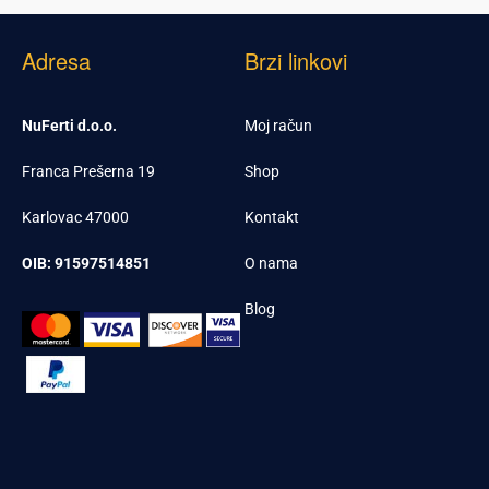
Adresa
Brzi linkovi
NuFerti d.o.o.
Moj račun
Franca Prešerna 19
Shop
Karlovac 47000
Kontakt
OIB: 91597514851
O nama
Blog