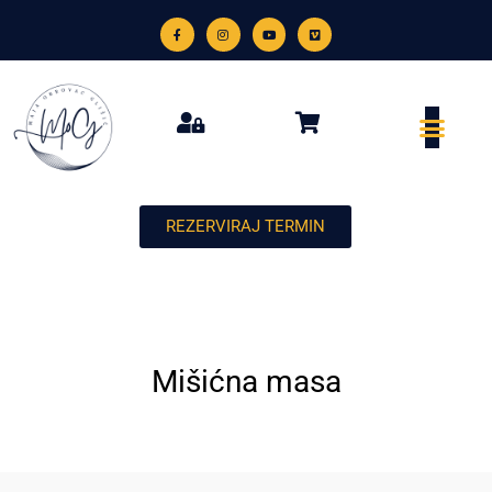
REZERVIRAJ TERMIN
Mišićna masa