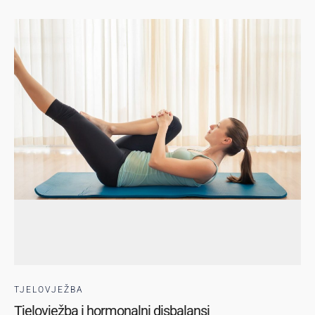
TJELOVJEŽBA
Tjelovježba i hormonalni disbalansi