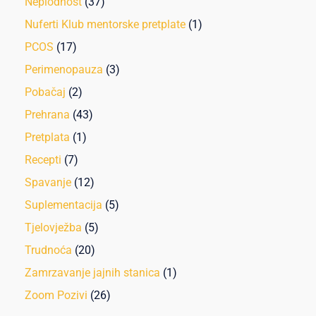
Neplodnost
(37)
Nuferti Klub mentorske pretplate
(1)
PCOS
(17)
Perimenopauza
(3)
Pobačaj
(2)
Prehrana
(43)
Pretplata
(1)
Recepti
(7)
Spavanje
(12)
Suplementacija
(5)
Tjelovježba
(5)
Trudnoća
(20)
Zamrzavanje jajnih stanica
(1)
Zoom Pozivi
(26)