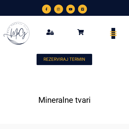
REZERVIRAJ TERMIN
Mineralne tvari