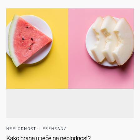
NEPLODNOST
·
PREHRANA
Kako hrana utječe na neplodnost?