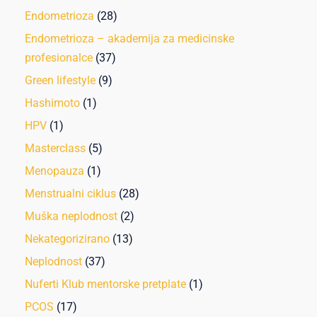
Endometrioza
(28)
Endometrioza – akademija za medicinske
profesionalce
(37)
Green lifestyle
(9)
Hashimoto
(1)
HPV
(1)
Masterclass
(5)
Menopauza
(1)
Menstrualni ciklus
(28)
Muška neplodnost
(2)
Nekategorizirano
(13)
Neplodnost
(37)
Nuferti Klub mentorske pretplate
(1)
PCOS
(17)