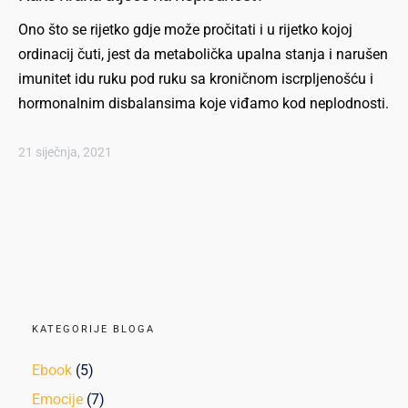
Ono što se rijetko gdje može pročitati i u rijetko kojoj
ordinacij čuti, jest da metabolička upalna stanja i narušen
imunitet idu ruku pod ruku sa kroničnom iscrpljenošću i
hormonalnim disbalansima koje viđamo kod neplodnosti.
21 siječnja, 2021
KATEGORIJE BLOGA
Ebook
(5)
Emocije
(7)