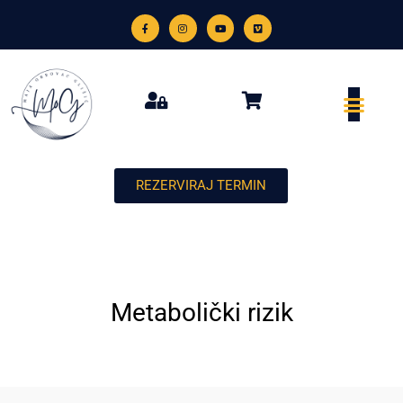
REZERVIRAJ TERMIN
Metabolički rizik