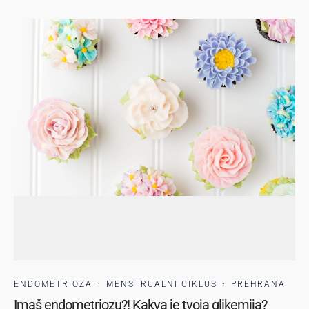
ENDOMETRIOZA
·
MENSTRUALNI CIKLUS
·
PREHRANA
Imaš endometriozu?! Kakva je tvoja glikemija?