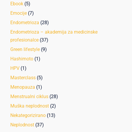
Ebook
(5)
Emocije
(7)
Endometrioza
(28)
Endometrioza – akademija za medicinske
profesionalce
(37)
Green lifestyle
(9)
Hashimoto
(1)
HPV
(1)
Masterclass
(5)
Menopauza
(1)
Menstrualni ciklus
(28)
Muška neplodnost
(2)
Nekategorizirano
(13)
Neplodnost
(37)