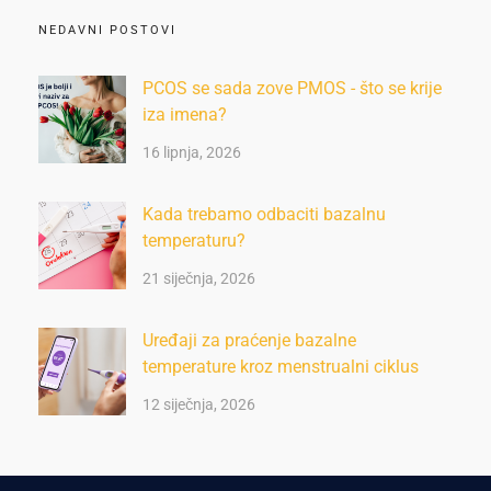
NEDAVNI POSTOVI
PCOS se sada zove PMOS - što se krije
iza imena?
16 lipnja, 2026
Kada trebamo odbaciti bazalnu
temperaturu?
21 siječnja, 2026
Uređaji za praćenje bazalne
temperature kroz menstrualni ciklus
12 siječnja, 2026