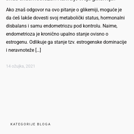
Ako znaš odgovor na ovo pitanje o glikemiji, moguće je
da ćeš lakše dovesti svoj metabolički status, hormonalni
disbalans i samu endometriozu pod kontrolu. Naime,
endometrioza je kronično upalno stanje ovisno o
estrogenu. Odlikuje ga stanje tzv. estrogenske dominacije
i neravnoteže […]
14 ožujka, 2021
KATEGORIJE BLOGA