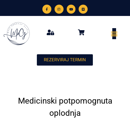
REZERVIRAJ TERMIN
Medicinski potpomognuta
oplodnja