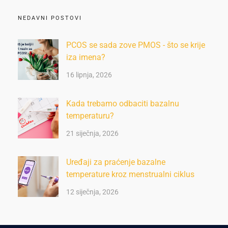
NEDAVNI POSTOVI
PCOS se sada zove PMOS - što se krije
iza imena?
16 lipnja, 2026
Kada trebamo odbaciti bazalnu
temperaturu?
21 siječnja, 2026
Uređaji za praćenje bazalne
temperature kroz menstrualni ciklus
12 siječnja, 2026