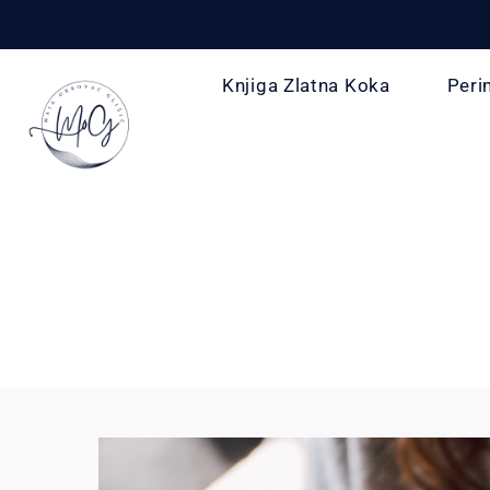
Knjiga Zlatna Koka
Peri