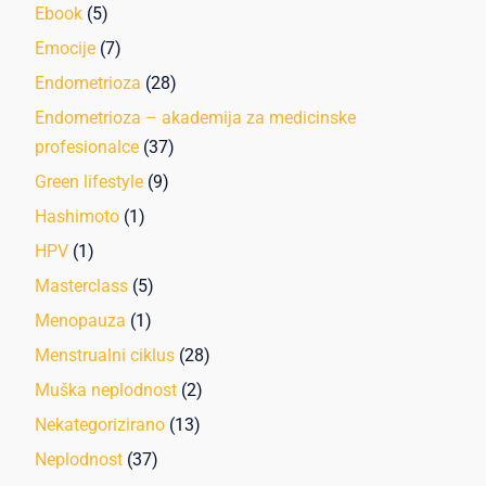
Ebook
(5)
Emocije
(7)
Endometrioza
(28)
Endometrioza – akademija za medicinske
profesionalce
(37)
Green lifestyle
(9)
Hashimoto
(1)
HPV
(1)
Masterclass
(5)
Menopauza
(1)
Menstrualni ciklus
(28)
Muška neplodnost
(2)
Nekategorizirano
(13)
Neplodnost
(37)