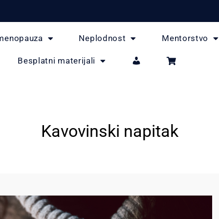
menopauza
Neplodnost
Mentorstvo
Besplatni materijali
Kavovinski napitak