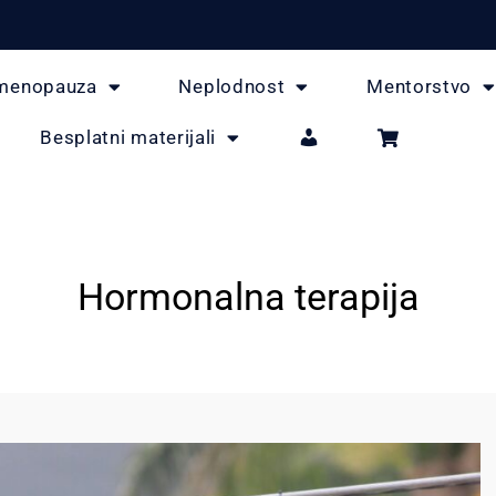
menopauza
Neplodnost
Mentorstvo
Besplatni materijali
Hormonalna terapija