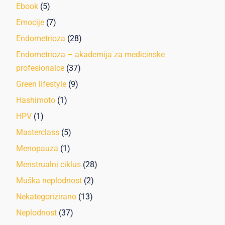
Ebook
(5)
Emocije
(7)
Endometrioza
(28)
Endometrioza – akademija za medicinske
profesionalce
(37)
Green lifestyle
(9)
Hashimoto
(1)
HPV
(1)
Masterclass
(5)
Menopauza
(1)
Menstrualni ciklus
(28)
Muška neplodnost
(2)
Nekategorizirano
(13)
Neplodnost
(37)