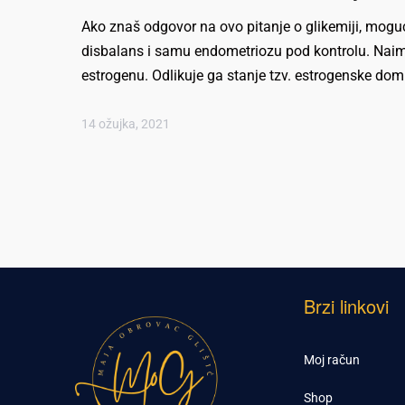
Ako znaš odgovor na ovo pitanje o glikemiji, moguć
disbalans i samu endometriozu pod kontrolu. Naim
estrogenu. Odlikuje ga stanje tzv. estrogenske domi
14 ožujka, 2021
Brzi linkovi
Moj račun
Shop