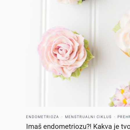
ENDOMETRIOZA
·
MENSTRUALNI CIKLUS
·
PREH
Imaš endometriozu?! Kakva je tvo