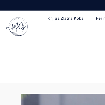
Knjiga Zlatna Koka
Peri