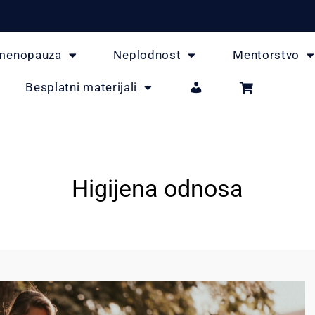
menopauza
Neplodnost
Mentorstvo
Besplatni materijali
Higijena odnosa