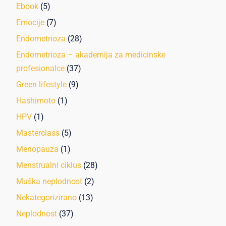
Ebook
(5)
Emocije
(7)
Endometrioza
(28)
Endometrioza – akademija za medicinske
profesionalce
(37)
Green lifestyle
(9)
Hashimoto
(1)
HPV
(1)
Masterclass
(5)
Menopauza
(1)
Menstrualni ciklus
(28)
Muška neplodnost
(2)
Nekategorizirano
(13)
Neplodnost
(37)