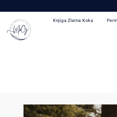
Knjiga Zlatna Koka
Peri