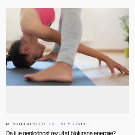
MENSTRUALNI CIKLUS
·
NEPLODNOST
Da li je neplodnost rezultat blokirane energije?