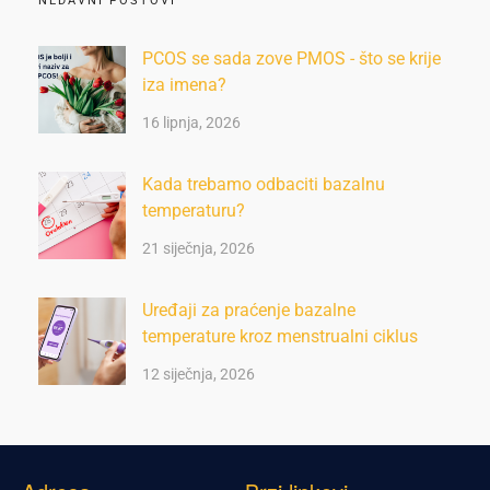
NEDAVNI POSTOVI
PCOS se sada zove PMOS - što se krije
iza imena?
16 lipnja, 2026
Kada trebamo odbaciti bazalnu
temperaturu?
21 siječnja, 2026
Uređaji za praćenje bazalne
temperature kroz menstrualni ciklus
12 siječnja, 2026