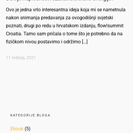
Ovo je jedna vrlo interesantna ideja koja mi se nametnula
nakon snimanja predavanja za ovogodišnji svjetski
poznati, drugi po redu u hrvatskom izdanju, flow!summit
Croatia. Tamo sam pričala o tome što je potrebno da na
fizičkom nivou postavimo i održimo […]
11 svibnja, 2021
KATEGORIJE BLOGA
Ebook
(5)