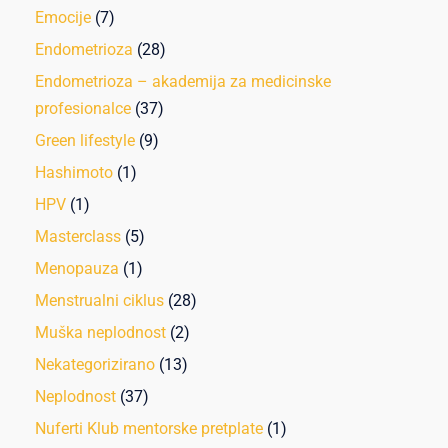
Emocije
(7)
Endometrioza
(28)
Endometrioza – akademija za medicinske
profesionalce
(37)
Green lifestyle
(9)
Hashimoto
(1)
HPV
(1)
Masterclass
(5)
Menopauza
(1)
Menstrualni ciklus
(28)
Muška neplodnost
(2)
Nekategorizirano
(13)
Neplodnost
(37)
Nuferti Klub mentorske pretplate
(1)