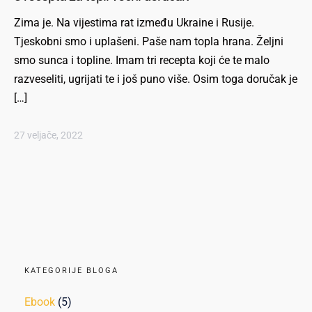
Zima je. Na vijestima rat između Ukraine i Rusije.
Tjeskobni smo i uplašeni. Paše nam topla hrana. Željni
smo sunca i topline. Imam tri recepta koji će te malo
razveseliti, ugrijati te i još puno više. Osim toga doručak je
[…]
27 veljače, 2022
KATEGORIJE BLOGA
Ebook
(5)