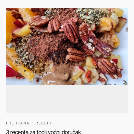
PREHRANA
·
RECEPTI
3 recepta za topli voćni doručak