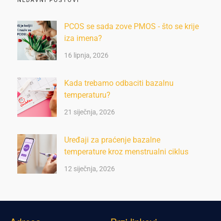
NEDAVNI POSTOVI
PCOS se sada zove PMOS - što se krije
iza imena?
16 lipnja, 2026
Kada trebamo odbaciti bazalnu
temperaturu?
21 siječnja, 2026
Uređaji za praćenje bazalne
temperature kroz menstrualni ciklus
12 siječnja, 2026