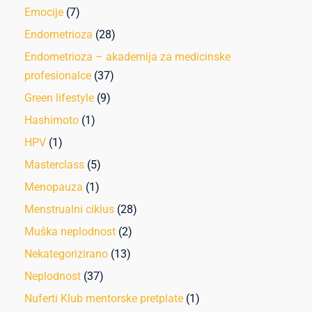
Emocije
(7)
Endometrioza
(28)
Endometrioza – akademija za medicinske
profesionalce
(37)
Green lifestyle
(9)
Hashimoto
(1)
HPV
(1)
Masterclass
(5)
Menopauza
(1)
Menstrualni ciklus
(28)
Muška neplodnost
(2)
Nekategorizirano
(13)
Neplodnost
(37)
Nuferti Klub mentorske pretplate
(1)