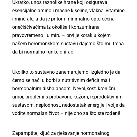
Ukratko, unos raznolike hrane koji osigurava
esencijalne amino i masne kiseline, vlakna, vitamine
i minerale, a da je pritom minimalno opterećena
onečišćivačima iz okoliša i konzumirana
pravovremeno i u miru – prvi je korak u kojem
našem horomonskom sustavu dajemo što mu treba
da bi normalno funkcionirao.
Ukoliko to sustavno zanemarujemo, izgledno je da
ćemo se naći u borbi s nutritivnim deficitima i
hormonalnim disbalansom. Nevoljkost, kronični
umor, problemi s probavom, kožom, reproduktivnim
sustavom, neplodnost, nedostatak energije i volje da
vodite normalan život – nije ono za što ste rođeni!
Zapamptite, ključ za rješavanje hormonalnog