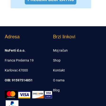
Adresa
Brzi linkovi
NuFerti d.o.o.
Moj račun
Franca Prešerna 19
Shop
Karlovac 47000
Kontakt
OIB: 91597514851
O nama
Blog