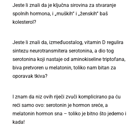
Jeste li znali da je ključna sirovina za stvaranje
spolnih hormona, i „muških“ i „ženskih“ baš
kolesterol?
Jeste li znali da, izmeđuostalog, vitamin D regulira
sintezu neurotransmitera serotonina, a dio tog
serotonina koji nastaje od aminokiseline triptofana,
biva pretvoren u melatonin, toliko nam bitan za
oporavak tkiva?
I znam da niz ovih riječi zvuči komplicirano pa ću
reći samo ovo: serotonin je hormon sreće, a
melatonin hormon sna – toliko je bitno što jedemo i
kada!