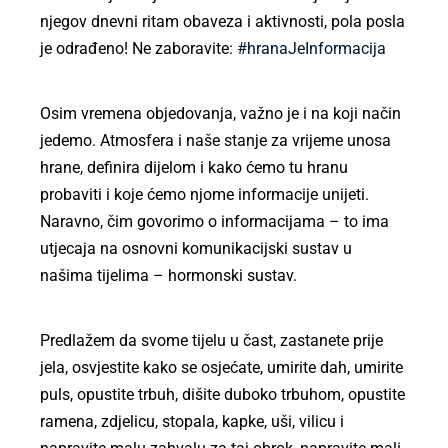
njegov dnevni ritam obaveza i aktivnosti, pola posla
je odrađeno! Ne zaboravite:
#hranaJeInformacija
Osim vremena objedovanja, važno je i na koji način
jedemo. Atmosfera i naše stanje za vrijeme unosa
hrane, definira dijelom i kako ćemo tu hranu
probaviti i koje ćemo njome informacije unijeti.
Naravno, čim govorimo o informacijama – to ima
utjecaja na osnovni komunikacijski sustav u
našima tijelima – hormonski sustav.
Predlažem da svome tijelu u čast, zastanete prije
jela, osvjestite kako se osjećate, umirite dah, umirite
puls, opustite trbuh, dišite duboko trbuhom, opustite
ramena, zdjelicu, stopala, kapke, uši, vilicu i