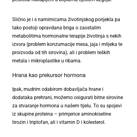
Slično je i s namirnicama životinjskog porijekla pa
tako postoji opravdana briga o zaostalim
metabolitima hormonalne terapije životinja s nekih
izvora (problem konzumacije mesa, jaja i mlijeka te
proizvoda od tih sirovina), ali i problem teških
metala i mikroplastike u ribama.
Hrana kao prekursor hormona
Ipak, mudrim odabirom dobavljača hrane i
dodataka prehrani, možemo osigurati bitne sirovine
za stvaranje hormona u našem tijelu. To su spojevi
iz skupine proteina – primjerice aminokiseline
tirozin i triptofan, ali i vitamin D i kolesterol.