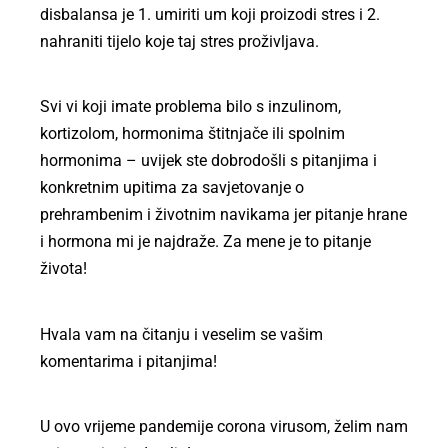
disbalansa je 1. umiriti um koji proizodi stres i 2.
nahraniti tijelo koje taj stres proživljava.
Svi vi koji imate problema bilo s inzulinom,
kortizolom, hormonima štitnjače ili spolnim
hormonima – uvijek ste dobrodošli s pitanjima i
konkretnim upitima za savjetovanje o
prehrambenim i životnim navikama jer pitanje hrane
i hormona mi je najdraže. Za mene je to pitanje
života!
Hvala vam na čitanju i veselim se vašim
komentarima i pitanjima!
U ovo vrijeme pandemije corona virusom, želim nam