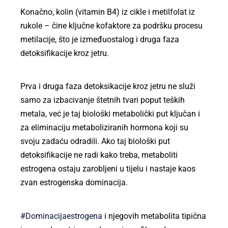
Konačno, kolin (vitamin B4) iz cikle i metilfolat iz
rukole – čine ključne kofaktore za podršku procesu
metilacije, što je izmeđuostalog i druga faza
detoksifikacije kroz jetru.
Prva i druga faza detoksikacije kroz jetru ne služi
samo za izbacivanje štetnih tvari poput teških
metala, već je taj biološki metabolički put ključan i
za eliminaciju metaboliziranih hormona koji su
svoju zadaću odradili. Ako taj biološki put
detoksifikacije ne radi kako treba, metaboliti
estrogena ostaju zarobljeni u tijelu i nastaje kaos
zvan estrogenska dominacija.
#Dominacijaestrogena
i njegovih metabolita tipična