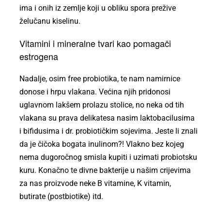
ima i onih iz zemlje koji u obliku spora prežive
želučanu kiselinu.
Vitamini i mineralne tvari kao pomagači
estrogena
Nadalje, osim free probiotika, te nam namirnice
donose i hrpu vlakana. Većina njih pridonosi
uglavnom lakšem prolazu stolice, no neka od tih
vlakana su prava delikatesa nasim laktobacilusima
i bifidusima i dr. probiotičkim sojevima. Jeste li znali
da je čičoka bogata inulinom?! Vlakno bez kojeg
nema dugoročnog smisla kupiti i uzimati probiotsku
kuru. Konačno te divne bakterije u našim crijevima
za nas proizvode neke B vitamine, K vitamin,
butirate (postbiotike) itd.