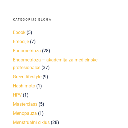
KATEGORIJE BLOGA
Ebook
(5)
Emocije
(7)
Endometrioza
(28)
Endometrioza – akademija za medicinske
profesionalce
(37)
Green lifestyle
(9)
Hashimoto
(1)
HPV
(1)
Masterclass
(5)
Menopauza
(1)
Menstrualni ciklus
(28)