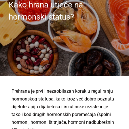
Kako hrana utječe na
hormonski status?
Prehrana je prvi i nezaobilazan korak u reguliranju
hormonskog statusa, kako kroz već dobro poznatu
dijetoterapiju dijabetesa i inzulinske rezistencije
tako i kod drugih hormonskih poremećaja (spolni
hormoni, hormoni štitnjače, hormoni nadbubrežnih