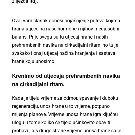
žlijezda itd).
Ovaj vam članak donosi pojašnjenje puteva kojima
hrana utječe na naše hormone i njihov medjusobni
balans. Prije svega su tu utjecaj hrane i naših
prehrambenih navika na cirkadijalni ritam, no tu je
svakako i onaj utjecaj načina hranjenja i sastava
hrane koju unosimo.
Krenimo od utjecaja prehrambenih navika
na cirkadijalni ritam.
Kada je tijelu vrijeme za odmor, spavanje i duboku
regeneraciju, unos hrane u to vrijeme, potpuno
mijenja planove.
Vrijeme unosa hrane igra ključnu
ulogu u tome koliko će tijelo učinkovito obaviti
probavu, a s druge strane vrijeme unosa hrane šalje