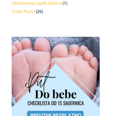
Zamrzavanje jajnih stanica
(1)
Zoom Pozivi
(26)