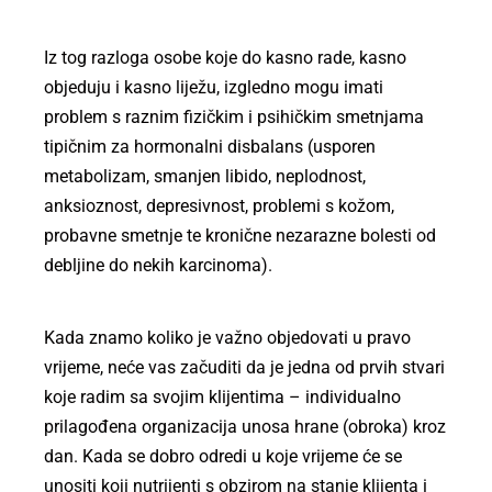
Iz tog razloga osobe koje do kasno rade, kasno
objeduju i kasno liježu, izgledno mogu imati
problem s raznim fizičkim i psihičkim smetnjama
tipičnim za hormonalni disbalans (usporen
metabolizam, smanjen libido, neplodnost,
anksioznost, depresivnost, problemi s kožom,
probavne smetnje te kronične nezarazne bolesti od
debljine do nekih karcinoma).
Kada znamo koliko je važno objedovati u pravo
vrijeme, neće vas začuditi da je jedna od prvih stvari
koje radim sa svojim klijentima – individualno
prilagođena organizacija unosa hrane (obroka) kroz
dan. Kada se dobro odredi u koje vrijeme će se
unositi koji nutrijenti s obzirom na stanje klijenta i