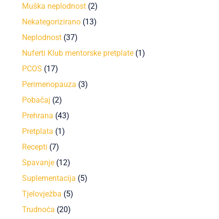
Muška neplodnost
(2)
Nekategorizirano
(13)
Neplodnost
(37)
Nuferti Klub mentorske pretplate
(1)
PCOS
(17)
Perimenopauza
(3)
Pobačaj
(2)
Prehrana
(43)
Pretplata
(1)
Recepti
(7)
Spavanje
(12)
Suplementacija
(5)
Tjelovježba
(5)
Trudnoća
(20)