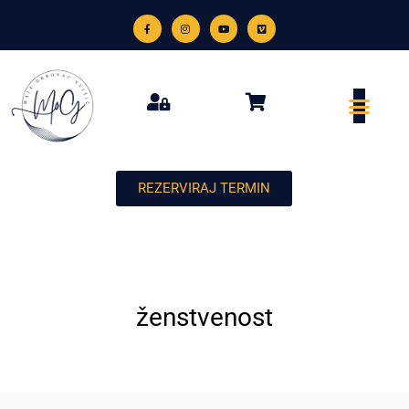
REZERVIRAJ TERMIN
ženstvenost