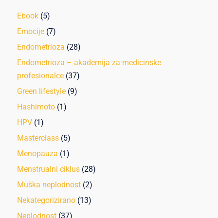
Ebook
(5)
Emocije
(7)
Endometrioza
(28)
Endometrioza – akademija za medicinske
profesionalce
(37)
Green lifestyle
(9)
Hashimoto
(1)
HPV
(1)
Masterclass
(5)
Menopauza
(1)
Menstrualni ciklus
(28)
Muška neplodnost
(2)
Nekategorizirano
(13)
Neplodnost
(37)