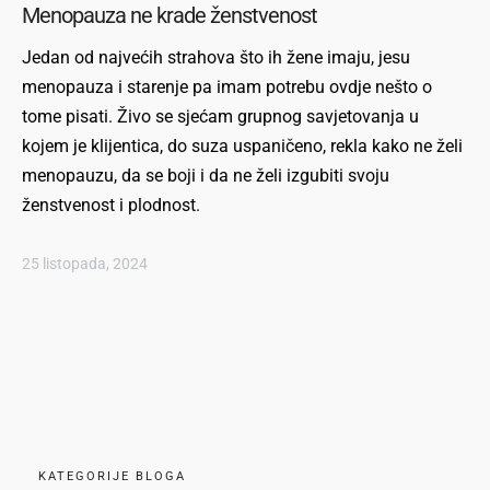
Menopauza ne krade ženstvenost
Jedan od najvećih strahova što ih žene imaju, jesu
menopauza i starenje pa imam potrebu ovdje nešto o
tome pisati. Živo se sjećam grupnog savjetovanja u
kojem je klijentica, do suza uspaničeno, rekla kako ne želi
menopauzu, da se boji i da ne želi izgubiti svoju
ženstvenost i plodnost.
25 listopada, 2024
KATEGORIJE BLOGA