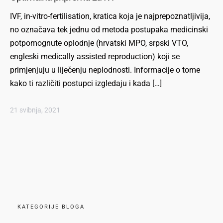
IVF, in-vitro-fertilisation, kratica koja je najprepoznatljivija,
no označava tek jednu od metoda postupaka medicinski
potpomognute oplodnje (hrvatski MPO, srpski VTO,
engleski medically assisted reproduction) koji se
primjenjuju u liječenju neplodnosti. Informacije o tome
kako ti različiti postupci izgledaju i kada […]
21 svibnja, 2021
KATEGORIJE BLOGA