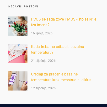
NEDAVNI POSTOVI
PCOS se sada zove PMOS - što se krije
iza imena?
16 lipnja, 2026
Kada trebamo odbaciti bazalnu
temperaturu?
21 siječnja, 2026
Uređaji za praćenje bazalne
temperature kroz menstrualni ciklus
12 siječnja, 2026