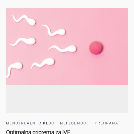
MENSTRUALNI CIKLUS
·
NEPLODNOST
·
PREHRANA
Optimalna priprema za IVF