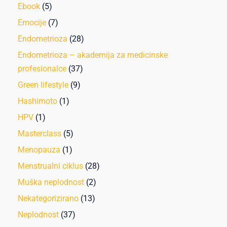
Ebook
(5)
Emocije
(7)
Endometrioza
(28)
Endometrioza – akademija za medicinske
profesionalce
(37)
Green lifestyle
(9)
Hashimoto
(1)
HPV
(1)
Masterclass
(5)
Menopauza
(1)
Menstrualni ciklus
(28)
Muška neplodnost
(2)
Nekategorizirano
(13)
Neplodnost
(37)