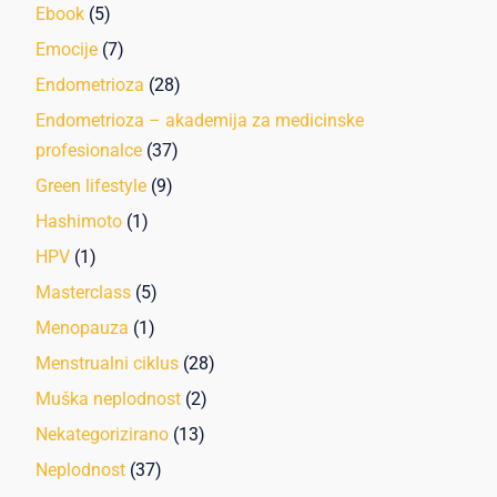
Ebook
(5)
Emocije
(7)
Endometrioza
(28)
Endometrioza – akademija za medicinske
profesionalce
(37)
Green lifestyle
(9)
Hashimoto
(1)
HPV
(1)
Masterclass
(5)
Menopauza
(1)
Menstrualni ciklus
(28)
Muška neplodnost
(2)
Nekategorizirano
(13)
Neplodnost
(37)