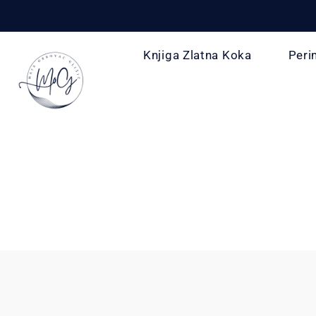
Knjiga Zlatna Koka
Peri