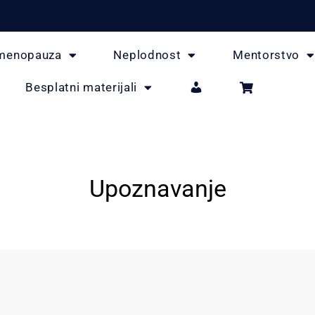
menopauza
Neplodnost
Mentorstvo
Besplatni materijali
Upoznavanje