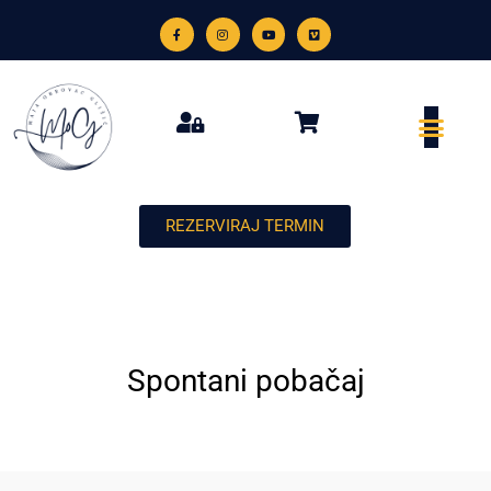
REZERVIRAJ TERMIN
Spontani pobačaj