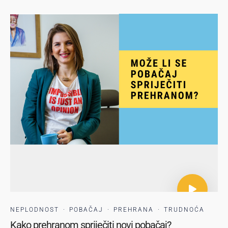
NEPLODNOST
·
POBAČAJ
·
PREHRANA
·
TRUDNOĆA
Kako prehranom spriječiti novi pobačaj?