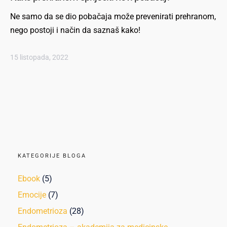
Ne samo da se dio pobačaja može prevenirati prehranom,
nego postoji i način da saznaš kako!
15 listopada, 2022
KATEGORIJE BLOGA
Ebook
(5)
Emocije
(7)
Endometrioza
(28)