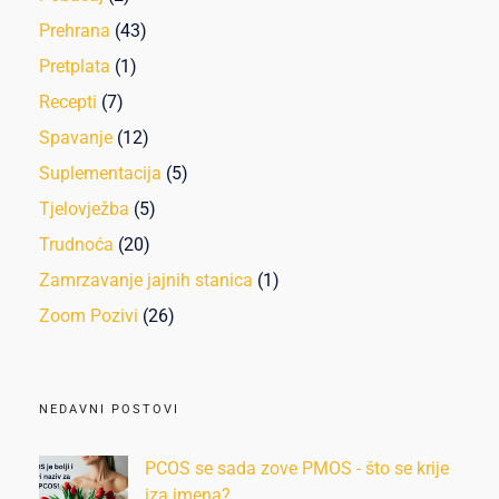
Prehrana
(43)
Pretplata
(1)
Recepti
(7)
Spavanje
(12)
Suplementacija
(5)
Tjelovježba
(5)
Trudnoća
(20)
Zamrzavanje jajnih stanica
(1)
Zoom Pozivi
(26)
NEDAVNI POSTOVI
PCOS se sada zove PMOS - što se krije
iza imena?