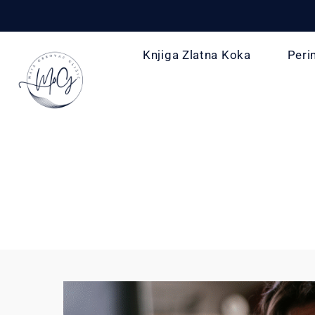
Knjiga Zlatna Koka
Peri