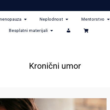
menopauza
Neplodnost
Mentorstvo
Besplatni materijali
Kronični umor