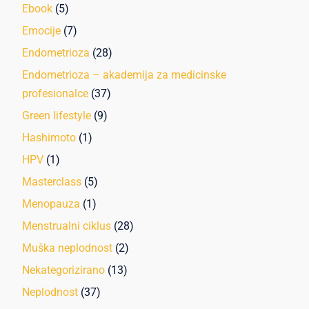
Ebook
(5)
Emocije
(7)
Endometrioza
(28)
Endometrioza – akademija za medicinske
profesionalce
(37)
Green lifestyle
(9)
Hashimoto
(1)
HPV
(1)
Masterclass
(5)
Menopauza
(1)
Menstrualni ciklus
(28)
Muška neplodnost
(2)
Nekategorizirano
(13)
Neplodnost
(37)