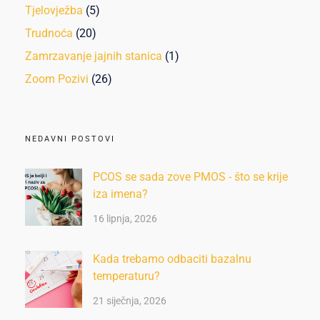
Tjelovježba
(5)
Trudnoća
(20)
Zamrzavanje jajnih stanica
(1)
Zoom Pozivi
(26)
NEDAVNI POSTOVI
PCOS se sada zove PMOS - što se krije
iza imena?
16 lipnja, 2026
Kada trebamo odbaciti bazalnu
temperaturu?
21 siječnja, 2026