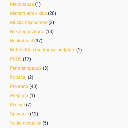
Menopauza
(1)
Menstrualni ciklus
(28)
Muška neplodnost
(2)
Nekategorizirano
(13)
Neplodnost
(37)
Nuferti Klub mentorske pretplate
(1)
PCOS
(17)
Perimenopauza
(3)
Pobačaj
(2)
Prehrana
(43)
Pretplata
(1)
Recepti
(7)
Spavanje
(12)
Suplementacija
(5)