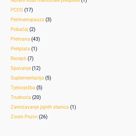
Nuferti Klub mentorske pretplate
(1)
PCOS
(17)
Perimenopauza
(3)
Pobačaj
(2)
Prehrana
(43)
Pretplata
(1)
Recepti
(7)
Spavanje
(12)
Suplementacija
(5)
Tjelovježba
(5)
Trudnoća
(20)
Zamrzavanje jajnih stanica
(1)
Zoom Pozivi
(26)