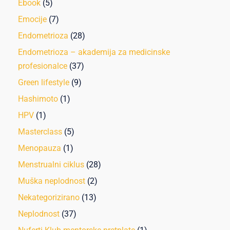
Ebook
(5)
Emocije
(7)
Endometrioza
(28)
Endometrioza – akademija za medicinske
profesionalce
(37)
Green lifestyle
(9)
Hashimoto
(1)
HPV
(1)
Masterclass
(5)
Menopauza
(1)
Menstrualni ciklus
(28)
Muška neplodnost
(2)
Nekategorizirano
(13)
Neplodnost
(37)