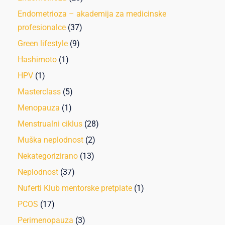
Endometrioza – akademija za medicinske
profesionalce
(37)
Green lifestyle
(9)
Hashimoto
(1)
HPV
(1)
Masterclass
(5)
Menopauza
(1)
Menstrualni ciklus
(28)
Muška neplodnost
(2)
Nekategorizirano
(13)
Neplodnost
(37)
Nuferti Klub mentorske pretplate
(1)
PCOS
(17)
Perimenopauza
(3)