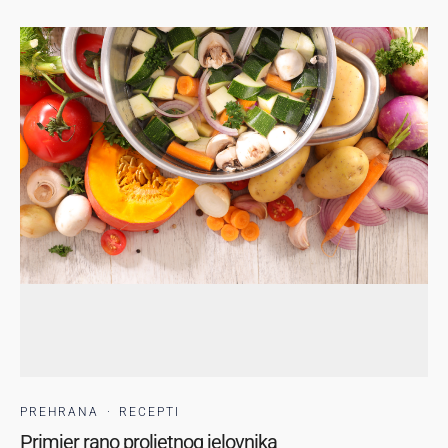
PREHRANA
·
RECEPTI
Primjer rano proljetnog jelovnika