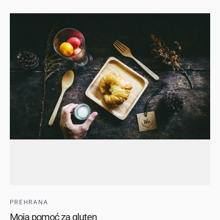
PREHRANA
Moja pomoć za gluten