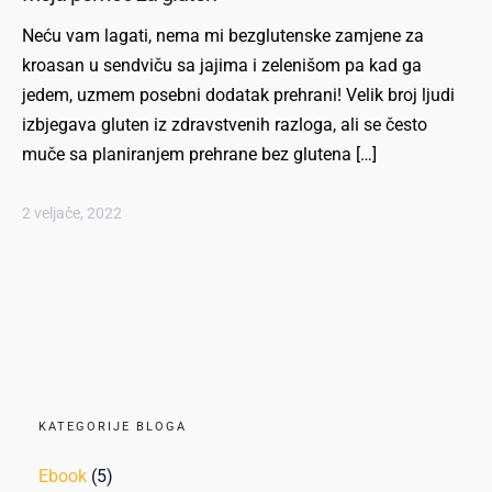
Neću vam lagati, nema mi bezglutenske zamjene za
kroasan u sendviču sa jajima i zelenišom pa kad ga
jedem, uzmem posebni dodatak prehrani! Velik broj ljudi
izbjegava gluten iz zdravstvenih razloga, ali se često
muče sa planiranjem prehrane bez glutena […]
2 veljače, 2022
KATEGORIJE BLOGA
Ebook
(5)