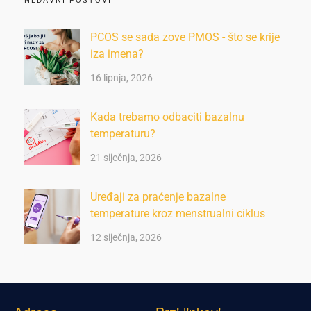
NEDAVNI POSTOVI
PCOS se sada zove PMOS - što se krije
iza imena?
16 lipnja, 2026
Kada trebamo odbaciti bazalnu
temperaturu?
21 siječnja, 2026
Uređaji za praćenje bazalne
temperature kroz menstrualni ciklus
12 siječnja, 2026