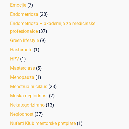
Emocije
(7)
Endometrioza
(28)
Endometrioza – akademija za medicinske
profesionalce
(37)
Green lifestyle
(9)
Hashimoto
(1)
HPV
(1)
Masterclass
(5)
Menopauza
(1)
Menstrualni ciklus
(28)
Muška neplodnost
(2)
Nekategorizirano
(13)
Neplodnost
(37)
Nuferti Klub mentorske pretplate
(1)