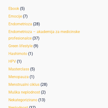
Ebook
(5)
Emocije
(7)
Endometrioza
(28)
Endometrioza – akademija za medicinske
profesionalce
(37)
Green lifestyle
(9)
Hashimoto
(1)
HPV
(1)
Masterclass
(5)
Menopauza
(1)
Menstrualni ciklus
(28)
Muška neplodnost
(2)
Nekategorizirano
(13)
Neplodnost
(37)