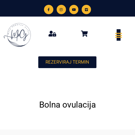
REZERVIRAJ TERMIN
Bolna ovulacija