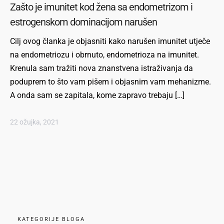
Zašto je imunitet kod žena sa endometrizom i
estrogenskom dominacijom narušen
Cilj ovog članka je objasniti kako narušen imunitet utječe
na endometriozu i obrnuto, endometrioza na imunitet.
Krenula sam tražiti nova znanstvena istraživanja da
poduprem to što vam pišem i objasnim vam mehanizme.
A onda sam se zapitala, kome zapravo trebaju […]
22 ožujka, 2021
KATEGORIJE BLOGA