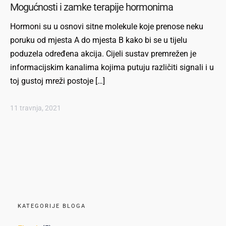
Mogućnosti i zamke terapije hormonima
Hormoni su u osnovi sitne molekule koje prenose neku
poruku od mjesta A do mjesta B kako bi se u tijelu
poduzela određena akcija. Cijeli sustav premrežen je
informacijskim kanalima kojima putuju različiti signali i u
toj gustoj mreži postoje […]
11 travnja, 2021
KATEGORIJE BLOGA