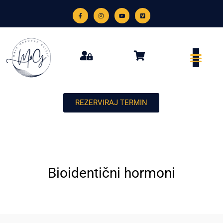
REZERVIRAJ TERMIN
Bioidentični hormoni