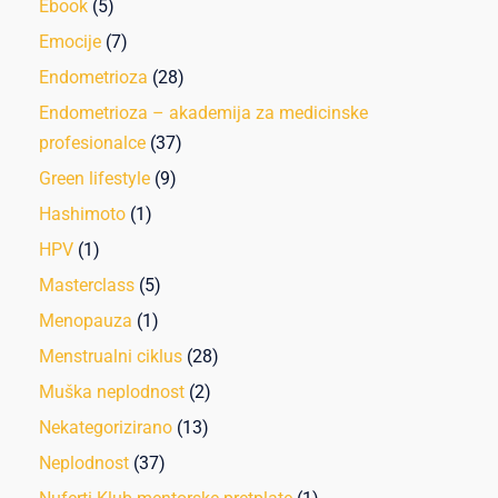
Ebook
(5)
Emocije
(7)
Endometrioza
(28)
Endometrioza – akademija za medicinske
profesionalce
(37)
Green lifestyle
(9)
Hashimoto
(1)
HPV
(1)
Masterclass
(5)
Menopauza
(1)
Menstrualni ciklus
(28)
Muška neplodnost
(2)
Nekategorizirano
(13)
Neplodnost
(37)