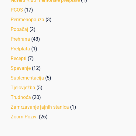
Nuferti Klub mentorske pretplate
(1)
PCOS
(17)
Perimenopauza
(3)
Pobačaj
(2)
Prehrana
(43)
Pretplata
(1)
Recepti
(7)
Spavanje
(12)
Suplementacija
(5)
Tjelovježba
(5)
Trudnoća
(20)
Zamrzavanje jajnih stanica
(1)
Zoom Pozivi
(26)