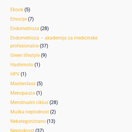
Ebook
(5)
Emocije
(7)
Endometrioza
(28)
Endometrioza – akademija za medicinske
profesionalce
(37)
Green lifestyle
(9)
Hashimoto
(1)
HPV
(1)
Masterclass
(5)
Menopauza
(1)
Menstrualni ciklus
(28)
Muška neplodnost
(2)
Nekategorizirano
(13)
Neplodnost
(37)