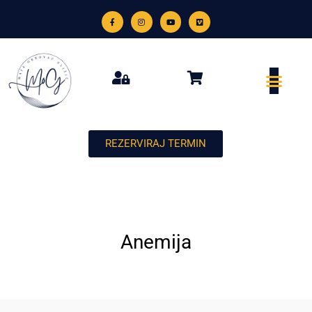
REZERVIRAJ TERMIN
Anemija