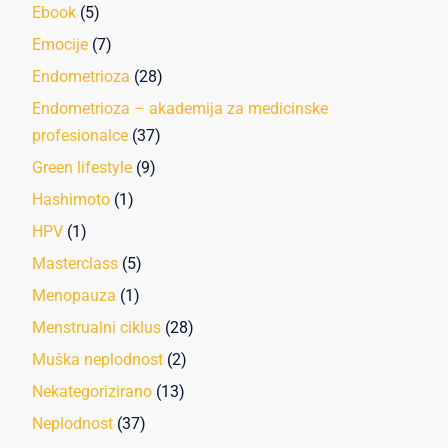
Ebook
(5)
Emocije
(7)
Endometrioza
(28)
Endometrioza – akademija za medicinske
profesionalce
(37)
Green lifestyle
(9)
Hashimoto
(1)
HPV
(1)
Masterclass
(5)
Menopauza
(1)
Menstrualni ciklus
(28)
Muška neplodnost
(2)
Nekategorizirano
(13)
Neplodnost
(37)