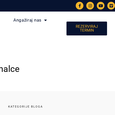
Angažiraj nas
REZERVIRAJ
TERMIN
nalce
KATEGORIJE BLOGA