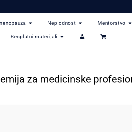
menopauza
Neplodnost
Mentorstvo
Besplatni materijali
emija za medicinske profesio