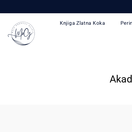
Knjiga Zlatna Koka
Peri
Akad