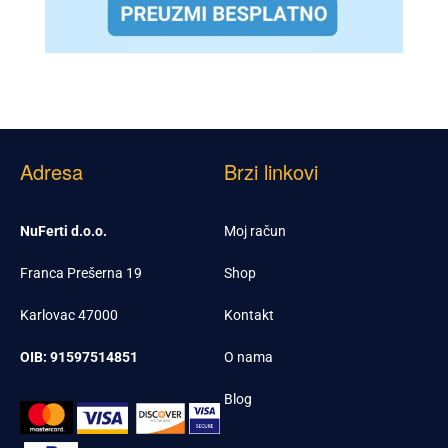
Adresa
Brzi linkovi
NuFerti d.o.o.
Moj račun
Franca Prešerna 19
Shop
Karlovac 47000
Kontakt
OIB: 91597514851
O nama
Blog