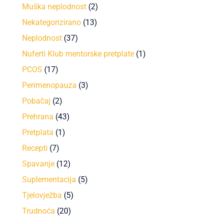
Muška neplodnost
(2)
Nekategorizirano
(13)
Neplodnost
(37)
Nuferti Klub mentorske pretplate
(1)
PCOS
(17)
Perimenopauza
(3)
Pobačaj
(2)
Prehrana
(43)
Pretplata
(1)
Recepti
(7)
Spavanje
(12)
Suplementacija
(5)
Tjelovježba
(5)
Trudnoća
(20)