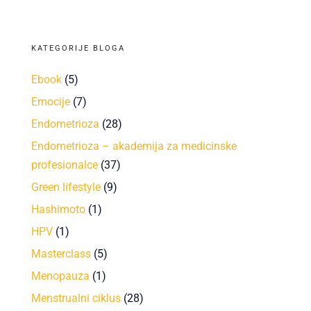
KATEGORIJE BLOGA
Ebook
(5)
Emocije
(7)
Endometrioza
(28)
Endometrioza – akademija za medicinske
profesionalce
(37)
Green lifestyle
(9)
Hashimoto
(1)
HPV
(1)
Masterclass
(5)
Menopauza
(1)
Menstrualni ciklus
(28)