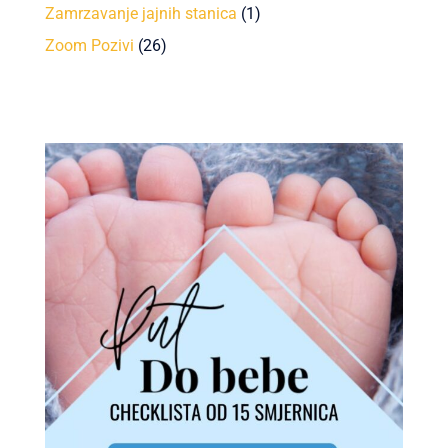
Zamrzavanje jajnih stanica
(1)
Zoom Pozivi
(26)