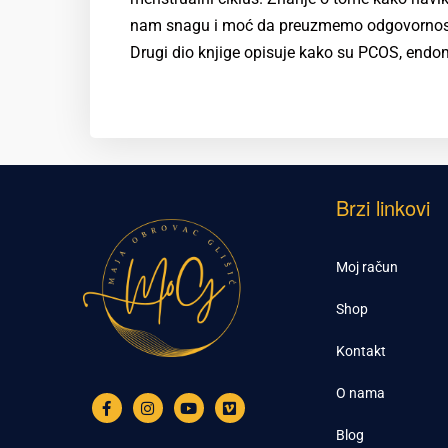
nam snagu i moć da preuzmemo odgovornost z
Drugi dio knjige opisuje kako su PCOS, endo
Brzi linkovi
Moj račun
Shop
Kontakt
O nama
Blog