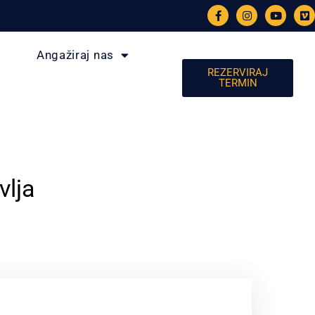
Angažiraj nas
REZERVIRAJ
TERMIN
vlja