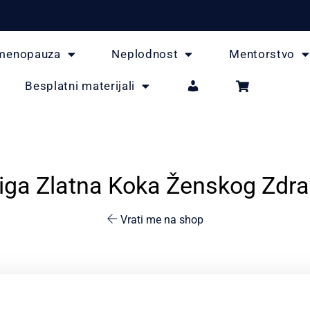
menopauza
Neplodnost
Mentorstvo
Besplatni materijali
iga Zlatna Koka Ženskog Zdra
Vrati me na shop