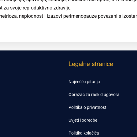
a svoje reproduktivno zdravlje.
metrioza, neplodnost i izazovi perimenopauze povezani s izosta
Legalne stranice
Najčešća pitanja
Obrazac za raskid ugovora
Politika o privatnosti
Uvjeti i odredbe
Politika kolačića