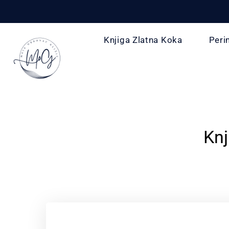
Knjiga Zlatna Koka
Peri
Knj