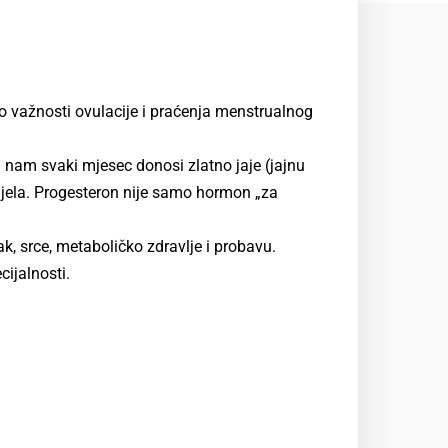
 o važnosti ovulacije i praćenja menstrualnog
 nam svaki mjesec donosi zlatno jaje (jajnu
tijela. Progesteron nije samo hormon „za
k, srce, metaboličko zdravlje i probavu.
cijalnosti.