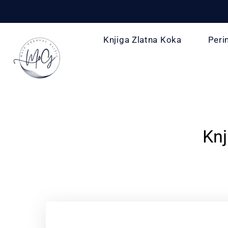
Knjiga Zlatna Koka
Peri
Knj