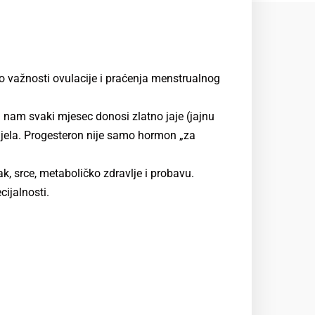
 o važnosti ovulacije i praćenja menstrualnog
 nam svaki mjesec donosi zlatno jaje (jajnu
tijela. Progesteron nije samo hormon „za
k, srce, metaboličko zdravlje i probavu.
cijalnosti.