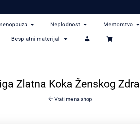
menopauza
Neplodnost
Mentorstvo
Besplatni materijali
iga Zlatna Koka Ženskog Zdra
Vrati me na shop