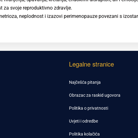
a svoje reproduktivno zdravlje.
metrioza, neplodnost i izazovi perimenopauze povezani s izosta
Legalne stranice
Najčešća pitanja
Obrazac za raskid ugovora
Politika o privatnosti
Uvjeti i odredbe
Politika kolačića