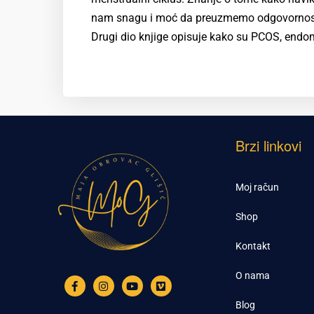
nam snagu i moć da preuzmemo odgovornost z
Drugi dio knjige opisuje kako su PCOS, endo
Brzi linkovi
Moj račun
Shop
Kontakt
O nama
Blog