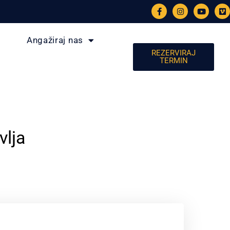
Angažiraj nas
REZERVIRAJ
TERMIN
vlja