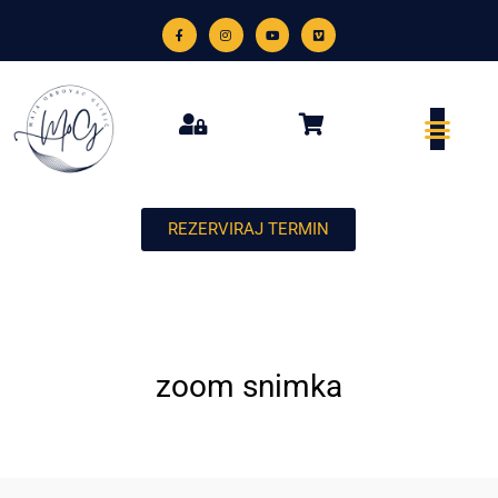
REZERVIRAJ TERMIN
zoom snimka